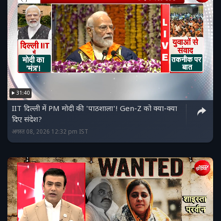
31:40
IIT दिल्ली में PM मोदी की 'पाठशाला'! Gen-Z को क्या-क्या
दिए संदेश?
अगस्त 08, 2026 12:32 pm IST