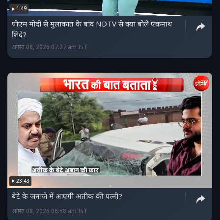
1:49
पीएम मोदी से मुलाकात के बाद NDTV से क्या बोले एकनाथ
शिंदे?
अगस्त 08, 2026 07:27 am IST
23:43
बेटे के जनाजे में आएगी अतीक की पत्नी?
अगस्त 08, 2026 06:58 am IST