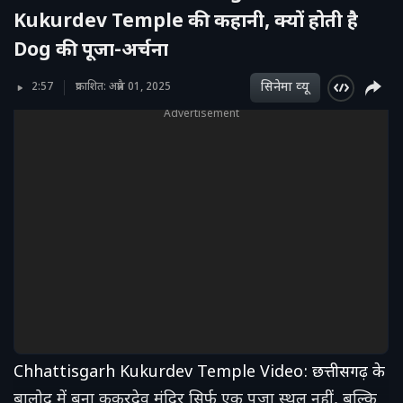
Kukurdev Temple की कहानी, क्यों होती है
Dog की पूजा-अर्चना
सिनेमा व्‍यू
2:57
प्रकाशित: अप्रैल 01, 2025
Advertisement
Chhattisgarh Kukurdev Temple Video: छत्तीसगढ़ के
बालोद में बना कुकुरदेव मंदिर सिर्फ एक पूजा स्थल नहीं, बल्कि