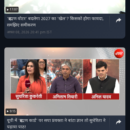
17:07
'ब्राह्मण वोटर' बदलेगा 2027 का 'खेल'? किसको होगा फायदा,
समझिए समीकरण
अगस्त 08, 2026 20:41 pm IST
9:15
यूपी में 'ब्राह्मण कार्ड' पर सपा प्रवक्ता ने बांटा ज्ञान तो सुचेरिता ने
पढ़ाया पाठ!