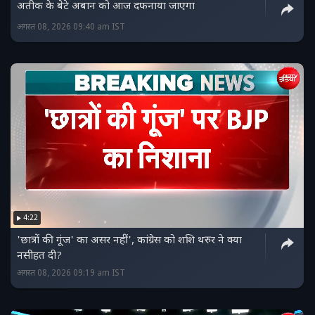
अतीक के बेटे अबान को आज दफनाया जाएगा
अगस्त 08, 2026 09:40 am IST
4:22
'छात्रों की गूंज' का असर नहीं', कांग्रेस को शशि थरुर ने क्या
नसीहत दी?
अगस्त 08, 2026 09:19 am IST