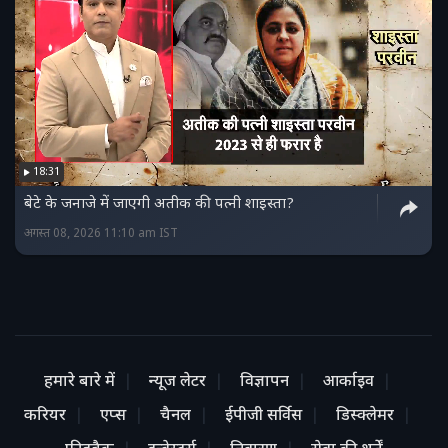
18:31
बेटे के जनाजे में जाएगी अतीक की पत्नी शाइस्ता?
अगस्त 08, 2026 11:10 am IST
हमारे बारे में
न्यूज लेटर
विज्ञापन
आर्काइव
करियर
एप्स
चैनल
ईपीजी सर्विस
डिस्क्लेमर