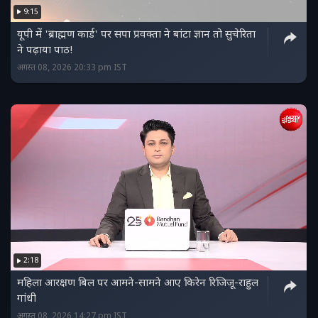
9:15
यूपी में 'ब्राह्मण कार्ड' पर सपा प्रवक्ता ने बांटा ज्ञान तो सुचेरिता
ने पढ़ाया पाठ!
अगस्त 08, 2026 20:33 pm IST
2:18
महिला आरक्षण बिल पर आमने-सामने आए किरेन रिजिजू-राहुल
गांधी
अगस्त 08, 2026 14:27 pm IST