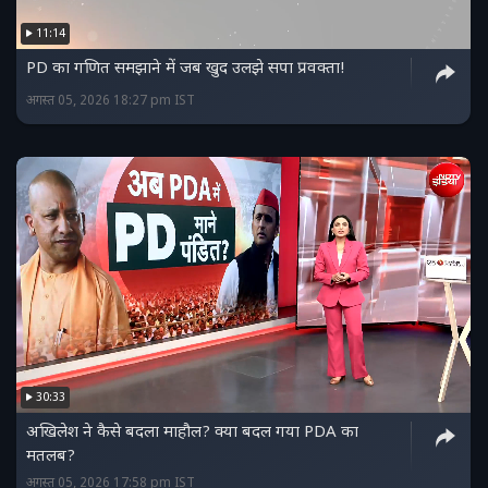
11:14
PD का गणित समझाने में जब खुद उलझे सपा प्रवक्ता!
अगस्त 05, 2026 18:27 pm IST
30:33
अखिलेश ने कैसे बदला माहौल? क्या बदल गया PDA का
मतलब?
अगस्त 05, 2026 17:58 pm IST