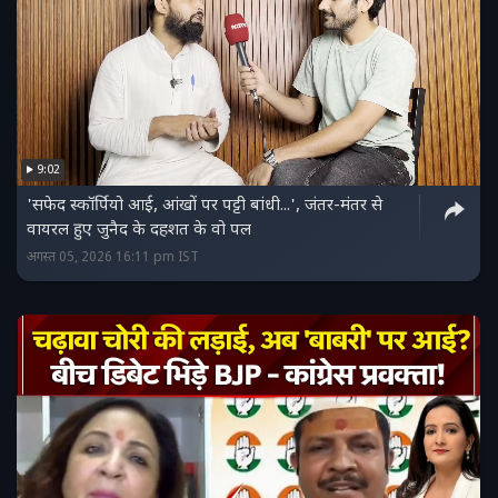
9:02
'सफेद स्कॉर्पियो आई, आंखों पर पट्टी बांधी...', जंतर-मंतर से
वायरल हुए जुनैद के दहशत के वो पल
अगस्त 05, 2026 16:11 pm IST