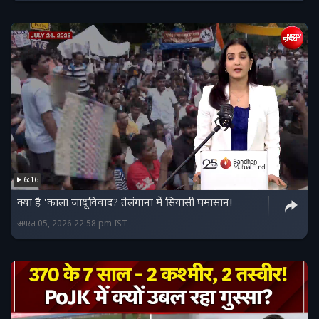
6:16
क्या है 'काला जादू' विवाद? तेलंगाना में सियासी घमासान!
अगस्त 05, 2026 22:58 pm IST