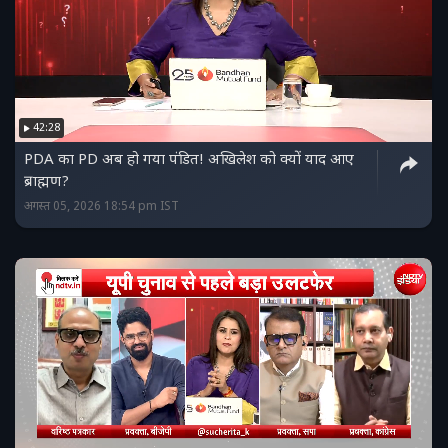
42:28
PDA का PD अब हो गया पंडित! अखिलेश को क्यों याद आए
ब्राह्मण?
अगस्त 05, 2026 18:54 pm IST