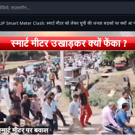
UP Smart Meter Clash: स्मार्ट मीटर को लेकर यूपी की जनता सड़कों पर क्यों आ 