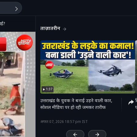
गई?
ताज़ातरीन
1:37
उत्तराखंड के युवक ने बनाई उड़ने वाली कार,
द
सोशल मीडिया पर हो रही जमकर तारीफ
'
अगस्त 07, 2026 18:57 pm IST
अ