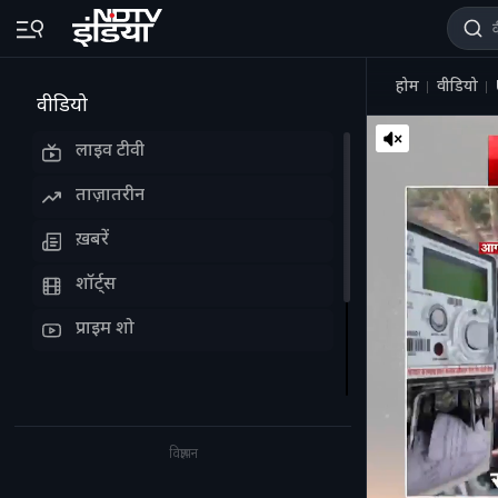
होम
वीडियो
वीडियो
लाइव टीवी
ताज़ातरीन
ख़बरें
शॉर्ट्स
प्राइम शो
विज्ञापन