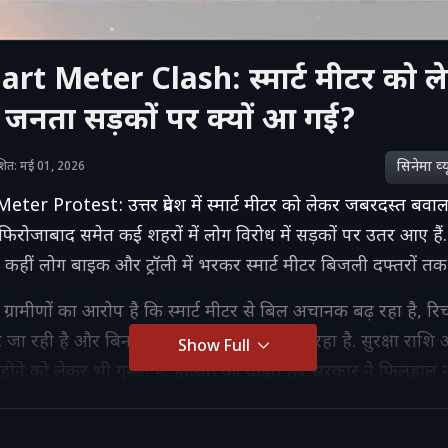
rt Meter Clash: स्मार्ट मीटर को ल
 जनता सड़कों पर क्यों आ गई?
सिनेमा व्‍य
काशित: मई 01, 2026
er Protest: उत्तर प्रदेश में स्मार्ट मीटर को लेकर जबरदस्त बवाल
फिरोजाबाद समेत कई शहरों में लोग विरोध में सड़कों पर उतर आए हैं.
ैं, कहीं लोग बाइक और ट्रॉली में भरकर स्मार्ट मीटर बिजली दफ्तरों तक पह
रामीणों का आरोप है कि स्मार्ट मीटर से बिल अचानक बढ़ रहा है, रिचा
जा रही है और बिना इस्तेमाल भी बैलेंस कम हो रहा है. सुरक्षा राश
Show Full
ोने को लेकर भी गुस्सा है. हालात को देखते हुए सरकार ने फिलहाल नए
क लगाई है और जांच के लिए कमिटी गठित की गई है. पुलिस कई जगह
ुटी है, वहीं विपक्ष और किसान संगठन भी इस मुद्दे पर सरकार को घेर रहे 