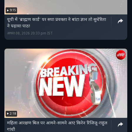
9:15
यूपी में 'ब्राह्मण कार्ड' पर सपा प्रवक्ता ने बांटा ज्ञान तो सुचेरिता
ने पढ़ाया पाठ!
अगस्त 08, 2026 20:33 pm IST
2:18
महिला आरक्षण बिल पर आमने-सामने आए किरेन रिजिजू-राहुल
गांधी