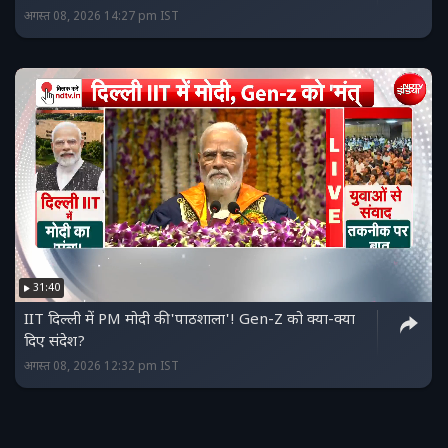
अगस्त 08, 2026 14:27 pm IST
31:40
IIT दिल्ली में PM मोदी की 'पाठशाला'! Gen-Z को क्या-क्या
दिए संदेश?
अगस्त 08, 2026 12:32 pm IST