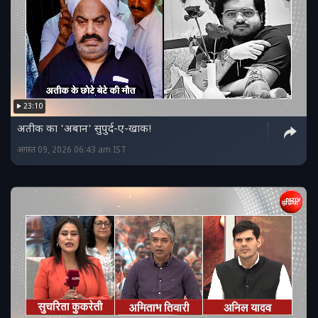
23:10
अतीक का 'अबान' सुपुर्द-ए-खाक!
अगस्त 09, 2026 06:43 am IST