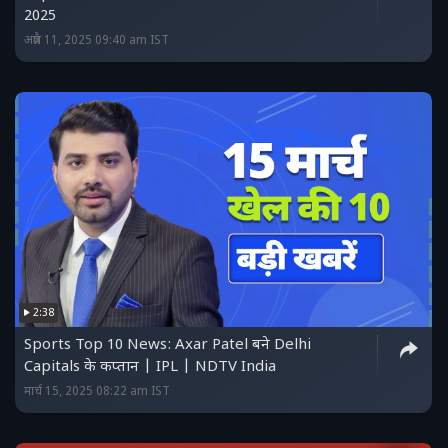
2025
अप्रैल 11, 2025 09:40 am IST
2:38
Sports Top 10 News: Axar Patel बने Delhi
Capitals के कप्तान | IPL | NDTV India
मार्च 15, 2025 08:22 am IST