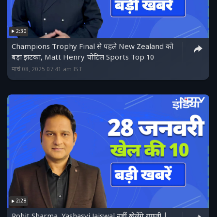
2:30
Champions Trophy Final से पहले New Zealand को
बड़ा झटका, Matt Henry चोटिल Sports Top 10
मार्च 08, 2025 07:41 am IST
2:28
Rohit Sharma, Yashasvi Jaiswal नहीं खेलेंगे रणजी |