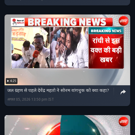
4:25
जल ग्रहण से पहले देवेंद्र महतो ने सोनम वांगचुक को क्या कहा?
अगस्त 05, 2026 13:50 pm IST