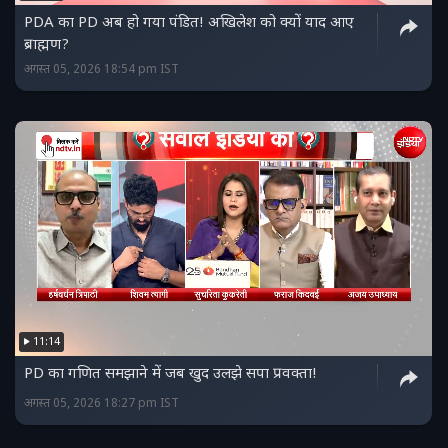
PDA का PD अब हो गया पंडित! अखिलेश को क्यों याद आए
ब्राह्मण?
अगस्त 05, 2026 18:54 pm IST
11:14
PD का गणित समझाने में जब खुद उलझे सपा प्रवक्ता!
अगस्त 05, 2026 18:27 pm IST