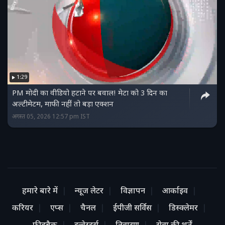
1:29
PM मोदी का वीडियो हटाने पर बवाल! मेटा को 3 दिन का
अल्टीमेटम, माफी नहीं तो बड़ा एक्शन
अगस्त 05, 2026 12:57 pm IST
हमारे बारे में
न्यूज लेटर
विज्ञापन
आर्काइव
करियर
एप्स
चैनल
ईपीजी सर्विस
डिस्क्लेमर