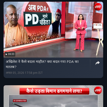
30:33
अखिलेश ने कैसे बदला माहौल? क्या बदल गया PDA का
मतलब?
अगस्त 05, 2026 17:58 pm IST