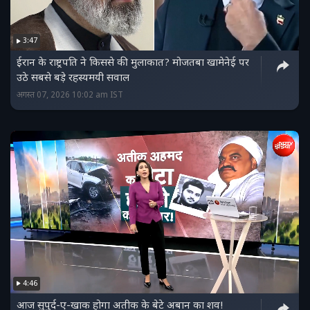
3:47
ईरान के राष्ट्रपति ने किससे की मुलाकात? मोजतबा खामेनेई पर
उठे सबसे बड़े रहस्यमयी सवाल
अगस्त 07, 2026 10:02 am IST
4:46
आज सुपुर्द-ए-खाक होगा अतीक के बेटे अबान का शव!