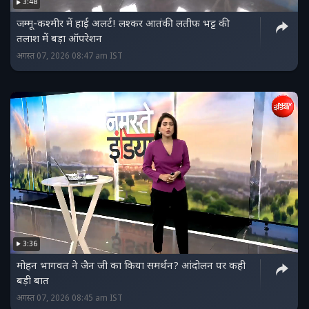
3:48
जम्मू-कश्मीर में हाई अलर्ट! लश्कर आतंकी लतीफ भट्ट की
तलाश में बड़ा ऑपरेशन
अगस्त 07, 2026 08:47 am IST
3:36
मोहन भागवत ने जैन जी का किया समर्थन? आंदोलन पर कही
बड़ी बात
अगस्त 07, 2026 08:45 am IST