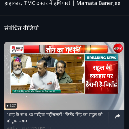
हाहाकार, TMC दफ्तर में हथियार! | Mamata Banerjee
संबंधित वीडियो
8:27
'शाह के साथ 30 गाड़ियां नहीं चलतीं..' जितेंद्र सिंह का राहुल को
दो टूक जवाब
जुलाई 29, 2026 15:53 pm IST