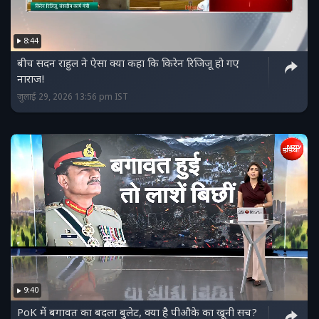
8:44
बीच सदन राहुल ने ऐसा क्या कहा कि किरेन रिजिजू हो गए
नाराज!
जुलाई 29, 2026 13:56 pm IST
9:40
PoK में बगावत का बदला बुलेट, क्या है पीऔके का खूनी सच?