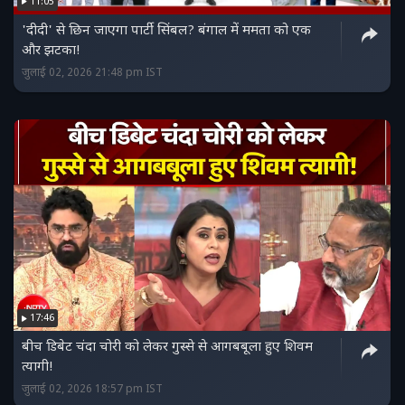
11:05
'दीदी' से छिन जाएगा पार्टी सिंबल? बंगाल में ममता को एक
और झटका!
जुलाई 02, 2026 21:48 pm IST
17:46
बीच डिबेट चंदा चोरी को लेकर गुस्से से आगबबूला हुए शिवम
त्यागी!
जुलाई 02, 2026 18:57 pm IST