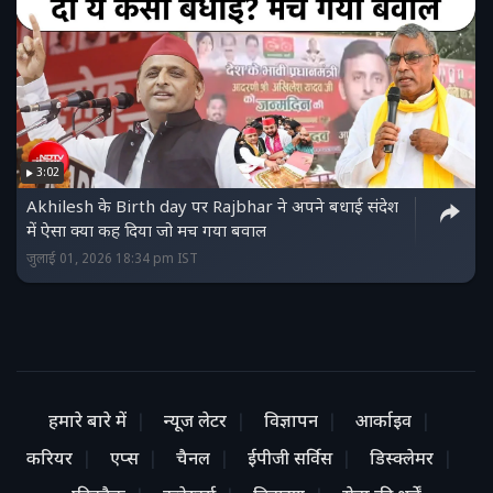
3:02
Akhilesh के Birth day पर Rajbhar ने अपने बधाई संदेश
में ऐसा क्या कह दिया जो मच गया बवाल
जुलाई 01, 2026 18:34 pm IST
हमारे बारे में
न्यूज लेटर
विज्ञापन
आर्काइव
करियर
एप्स
चैनल
ईपीजी सर्विस
डिस्क्लेमर