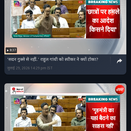
8:37
'सदन गुस्से से नहीं...' राहुल गांधी को स्पीकर ने क्यों टोका?
जुलाई 29, 2026 14:29 pm IST