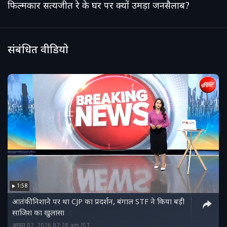
फिल्मकार सत्यजीत रे के घर पर क्यों उमड़ा जनसैलाब?
संबंधित वीडियो
1:58
आतंकी निशाने पर था CJP का प्रदर्शन, बंगाल STF ने किया बड़ी
साजिश का खुलासा
अगस्त 02, 2026 07:28 am IST