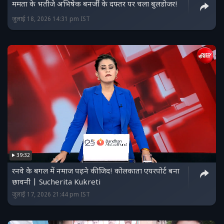
ममता के भतीजे अभिषेक बनर्जी के दफ्तर पर चला बुलडोजर!
जुलाई 18, 2026 14:31 pm IST
39:32
रनवे के बगल में नमाज पढ़ने की जिद! कोलकाता एयरपोर्ट बना
छावनी | Sucherita Kukreti
जुलाई 17, 2026 21:44 pm IST