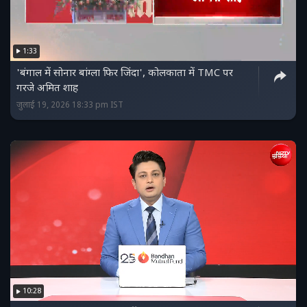
1:33
'बंगाल में सोनार बांग्‍ला फिर जिंदा', कोलकाता में TMC पर
गरजे अमित शाह
जुलाई 19, 2026 18:33 pm IST
10:28