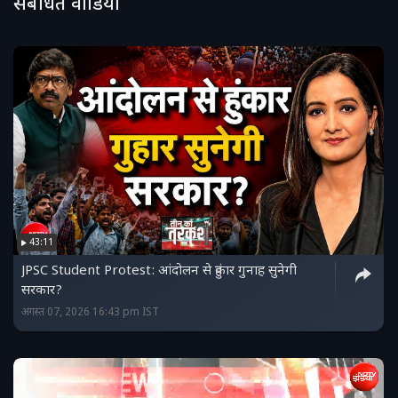
संबंधित वीडियो
43:11
JPSC Student Protest: आंदोलन से हुंकार गुनाह सुनेगी
सरकार?
अगस्त 07, 2026 16:43 pm IST