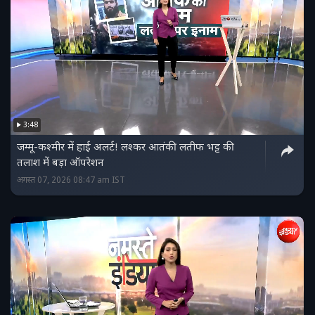
3:48
जम्मू-कश्मीर में हाई अलर्ट! लश्कर आतंकी लतीफ भट्ट की
तलाश में बड़ा ऑपरेशन
अगस्त 07, 2026 08:47 am IST