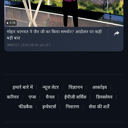
3:36
मोहन भागवत ने जैन जी का किया समर्थन? आंदोलन पर कही
बड़ी बात
अगस्त 07, 2026 08:45 am IST
हमारे बारे में
न्यूज लेटर
विज्ञापन
आर्काइव
करियर
एप्स
चैनल
ईपीजी सर्विस
डिस्क्लेमर
फीडबैक
इन्वेस्टर्स
निवारण
सेवा की शर्तें