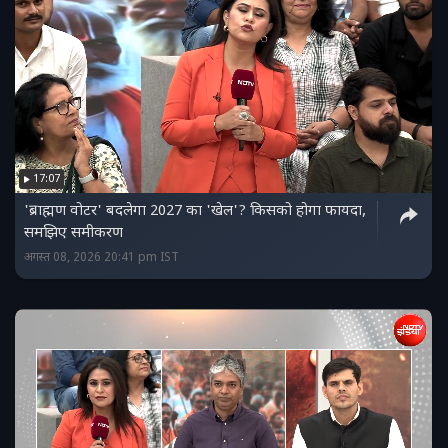
17:07
'ब्राह्मण वोटर' बदलेगा 2027 का 'खेल'? किसको होगा फायदा,
समझिए समीकरण
अगस्त 08, 2026 20:41 pm IST