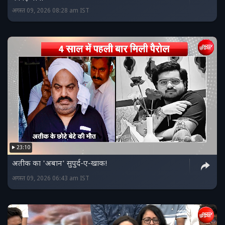
अगस्त 09, 2026 08:28 am IST
23:10
अतीक का 'अबान' सुपुर्द-ए-खाक!
अगस्त 09, 2026 06:43 am IST