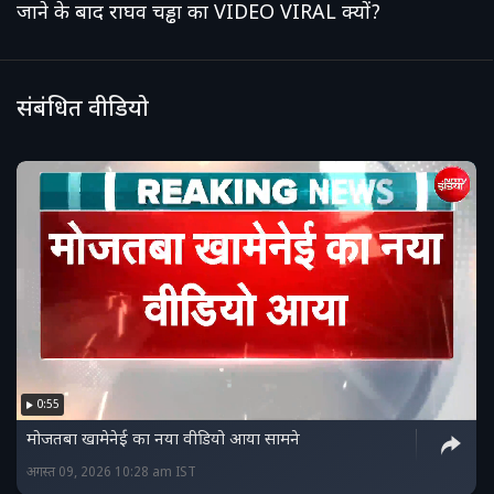
जाने के बाद राघव चड्ढा का VIDEO VIRAL क्यों?
संबंधित वीडियो
0:55
मोजतबा खामेनेई का नया वीडियो आया सामने
अगस्त 09, 2026 10:28 am IST