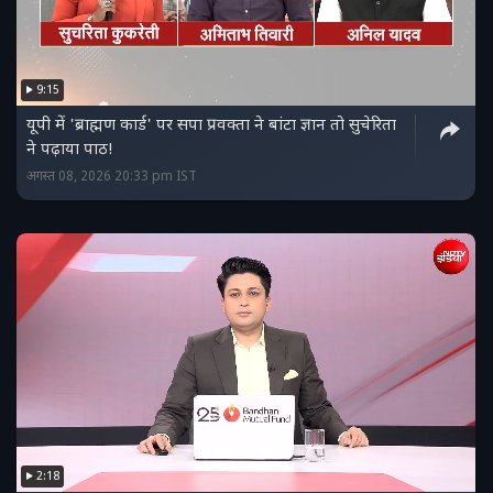
9:15
यूपी में 'ब्राह्मण कार्ड' पर सपा प्रवक्ता ने बांटा ज्ञान तो सुचेरिता
ने पढ़ाया पाठ!
अगस्त 08, 2026 20:33 pm IST
2:18