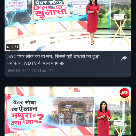
12:31
JSSC पेपर लीक का वो सच, जिससे पूरी धांधली का हुआ
पर्दाफाश, NDTV के पास कागजात
अगस्त 09, 2026 08:34 am IST