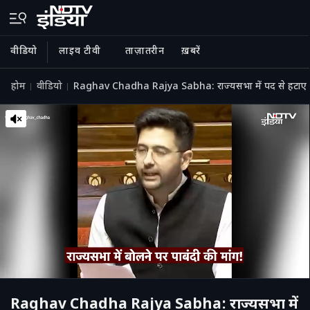
वीडियो
लाइव टीवी
ताज़ातरीन
ख़बरें
होम
वीडियो
Raghav Chadha Rajya Sabha: राज्यसभा में पद से हटाए जा
Raghav Chadha Rajya Sabha: राज्यसभा में