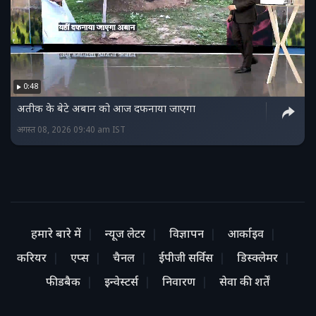
0:48
अतीक के बेटे अबान को आज दफनाया जाएगा
अगस्त 08, 2026 09:40 am IST
हमारे बारे में
न्यूज लेटर
विज्ञापन
आर्काइव
करियर
एप्स
चैनल
ईपीजी सर्विस
डिस्क्लेमर
फीडबैक
इन्वेस्टर्स
निवारण
सेवा की शर्तें