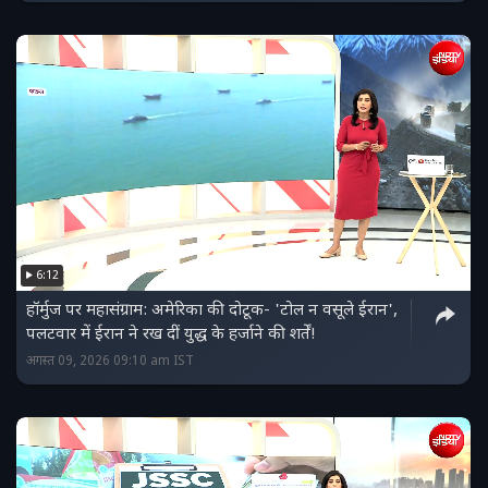
6:12
हॉर्मुज पर महासंग्राम: अमेरिका की दोटूक- 'टोल न वसूले ईरान',
पलटवार में ईरान ने रख दीं युद्ध के हर्जाने की शर्तें!
अगस्त 09, 2026 09:10 am IST