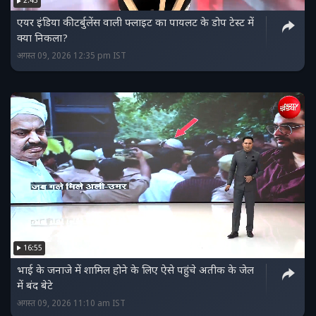
2:43
आरोपियों से जुड़े एक अवैध निर्माण पर बुलडोजर भी चला दिया
एयर इंडिया की टर्बुलेंस वाली फ्लाइट का पायलट के डोप टेस्ट में
है. पुलिस ने मामले में 5 आरोपियों पर केस दर्ज कर कुछ को
क्या निकला?
हिरासत में ले लिया है.
अगस्त 09, 2026 12:35 pm IST
16:55
भाई के जनाजे में शामिल होने के लिए ऐसे पहुंचे अतीक के जेल
में बंद बेटे
अगस्त 09, 2026 11:10 am IST