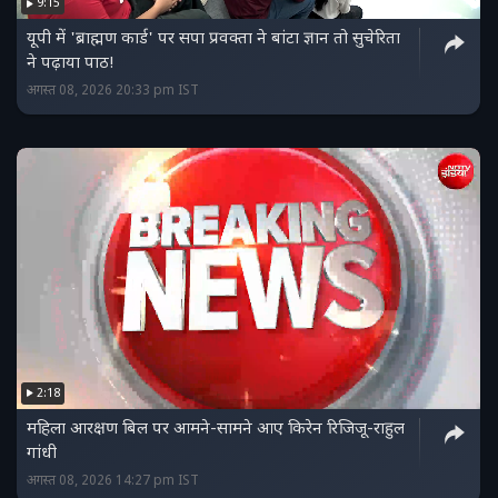
9:15
यूपी में 'ब्राह्मण कार्ड' पर सपा प्रवक्ता ने बांटा ज्ञान तो सुचेरिता
ने पढ़ाया पाठ!
अगस्त 08, 2026 20:33 pm IST
2:18
महिला आरक्षण बिल पर आमने-सामने आए किरेन रिजिजू-राहुल
गांधी
अगस्त 08, 2026 14:27 pm IST