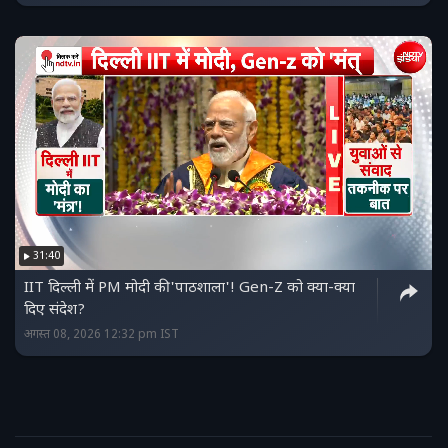
31:40
IIT दिल्ली में PM मोदी की 'पाठशाला'! Gen-Z को क्या-क्या
दिए संदेश?
अगस्त 08, 2026 12:32 pm IST