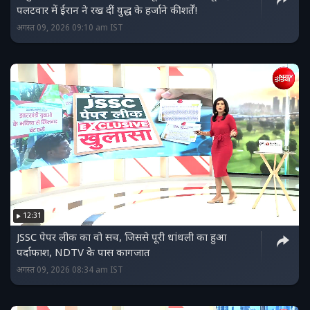
पलटवार में ईरान ने रख दीं युद्ध के हर्जाने की शर्तें!
अगस्त 09, 2026 09:10 am IST
12:31
JSSC पेपर लीक का वो सच, जिससे पूरी धांधली का हुआ
पर्दाफाश, NDTV के पास कागजात
अगस्त 09, 2026 08:34 am IST