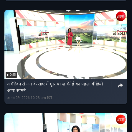
0:55
अमेरिका से जंग के साए में मुस्तबा खामेनेई का पहला वीडियो
आया सामने
अगस्त 09, 2026 10:28 am IST