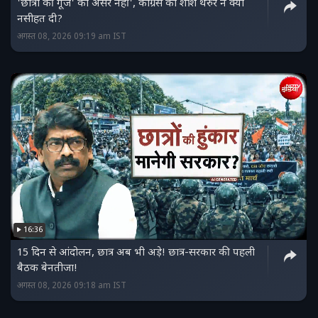
'छात्रों की गूंज' का असर नहीं', कांग्रेस को शशि थरुर ने क्या
नसीहत दी?
अगस्त 08, 2026 09:19 am IST
16:36
15 दिन से आंदोलन, छात्र अब भी अड़े! छात्र-सरकार की पहली
बैठक बेनतीजा!
अगस्त 08, 2026 09:18 am IST