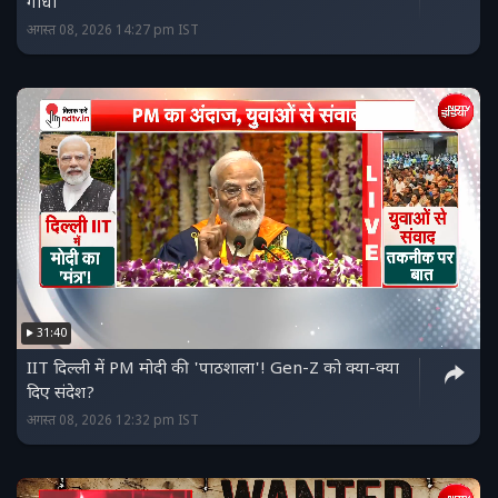
गांधी
अगस्त 08, 2026 14:27 pm IST
31:40
IIT दिल्ली में PM मोदी की 'पाठशाला'! Gen-Z को क्या-क्या
दिए संदेश?
अगस्त 08, 2026 12:32 pm IST