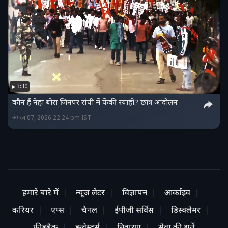
3:30
कौन हैं नेहा बोरा जिनपर रांची में फेंकी स्याही? छात्र आंदोलन
अगस्त 07, 2026 22:24 pm IST
हमारे बारे में
न्यूज लेटर
विज्ञापन
आर्काइव
करियर
एप्स
चैनल
ईपीजी सर्विस
डिस्क्लेमर