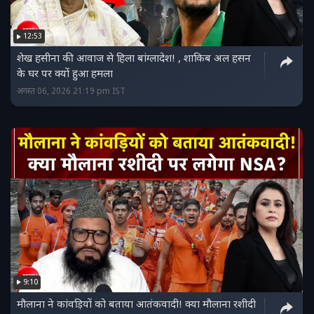
12:53
शेख हसीना की आवाज से हिला बांग्लादेश! , शाकिब अल हसन
के घर पर क्यों हुआ हमला
अगस्त 06, 2026 21:19 pm IST
9:10
मौलाना ने कांवड़ियों को बताया आतंकवादी! क्या मौलाना रशीदी