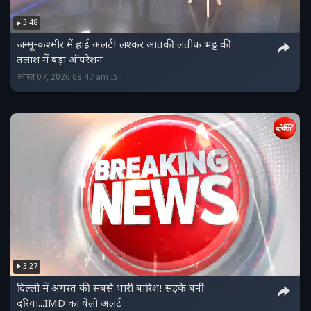
3:48
जम्मू-कश्मीर में हाई अलर्ट! लश्कर आतंकी लतीफ भट्ट की
तलाश में बड़ा ऑपरेशन
अगस्त 07, 2026 08:47 am IST
3:27
दिल्ली में अगस्त की सबसे भारी बारिश! सड़कें बनीं
दरिया...IMD का येलो अलर्ट