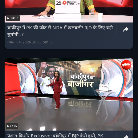
14:13
बांकीपुर में PK की जीत से NDA में खलबली! RJD के लिए बड़ी
चुनौती...?
अगस्त 04, 2026 20:33 pm IST
6:36
प्रशांत किशोर Exclusive: बांकीपुर में BJP कैसे हारी, PK