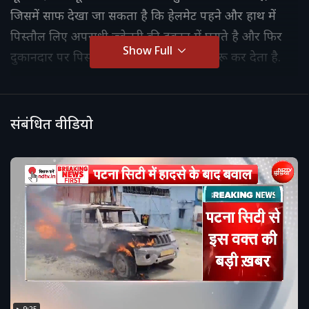
जिसमें साफ देखा जा सकता है कि हेलमेट पहने और हाथ में
पिस्तौल लिए अपराधी ज्वेलरी की दुकान में घुसते है और फिर
Show Full
दुकानदार पर पिस्तौल तानकर उसे धमकाना शुरू कर देता है.
संबंधित वीडियो