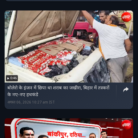
0:46
बोलेरो के इंजन में छिपा था शराब का जखीरा, बिहार में तस्‍करों
के नए-नए हथकंडे
अगस्त 06, 2026 10:27 am IST