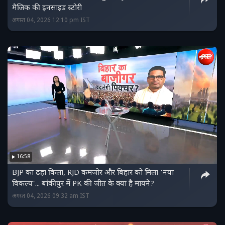
मैजिक की इनसाइड स्‍टोरी
अगस्त 04, 2026 12:10 pm IST
16:58
BJP का ढहा किला, RJD कमजोर और बिहार को मिला 'नया
विकल्प'... बांकीपुर में PK की जीत के क्या है मायने?
अगस्त 04, 2026 09:32 am IST