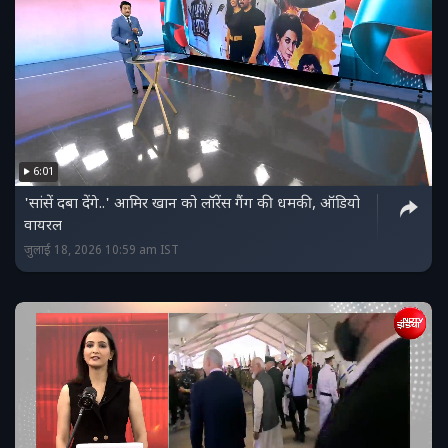
6:01
'सांसें दबा देंगे..' आमिर खान को लॉरेंस गैंग की धमकी, ऑडियो
वायरल
जुलाई 18, 2026 10:59 am IST