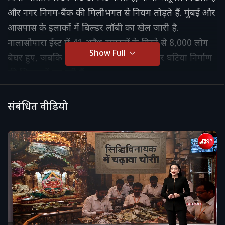
और नगर निगम-बैंक की मिलीभगत से नियम तोड़ते हैं. मुंबई और
आसपास के इलाकों में बिल्डर लॉबी का खेल जारी है.
नालासोपारा ईस्ट में 41 अवैध इमारतों के गिरने से 8,000 लोग
Show Full
बेघर हुए, जबकि ठाणे और डोंबिवली में देरी और घटिया निर्माण
की शिकायतें बढ़ रही हैं.
संबंधित वीडियो