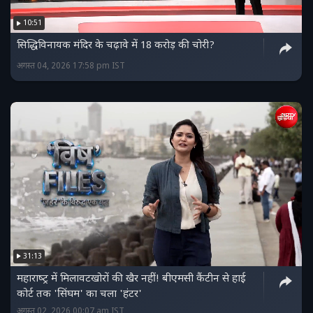
10:51
सिद्धिविनायक मंदिर के चढ़ावे में 18 करोड़ की चोरी?
अगस्त 04, 2026 17:58 pm IST
31:13
महाराष्‍ट्र में मिलावटखोरों की खैर नहीं! बीएमसी कैंटीन से हाई
कोर्ट तक 'सिंघम' का चला 'हंटर'
अगस्त 02, 2026 00:07 am IST