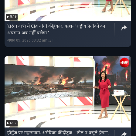
8:19
तिरंगा यात्रा में CM योगी की हुंकार, कहा- 'राष्ट्रीय प्रतीकों का
अपमान अब नहीं चलेगा.'
अगस्त 09, 2026 09:32 am IST
6:12
हॉर्मुज पर महासंग्राम: अमेरिका की दोटूक- 'टोल न वसूले ईरान',