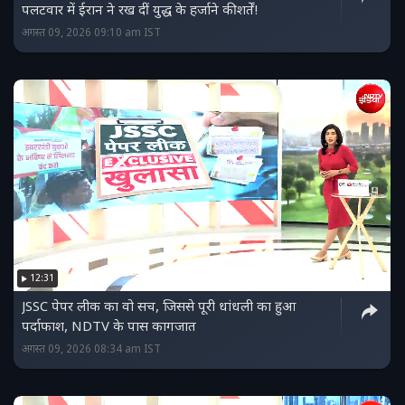
पलटवार में ईरान ने रख दीं युद्ध के हर्जाने की शर्तें!
अगस्त 09, 2026 09:10 am IST
12:31
JSSC पेपर लीक का वो सच, जिससे पूरी धांधली का हुआ
पर्दाफाश, NDTV के पास कागजात
अगस्त 09, 2026 08:34 am IST