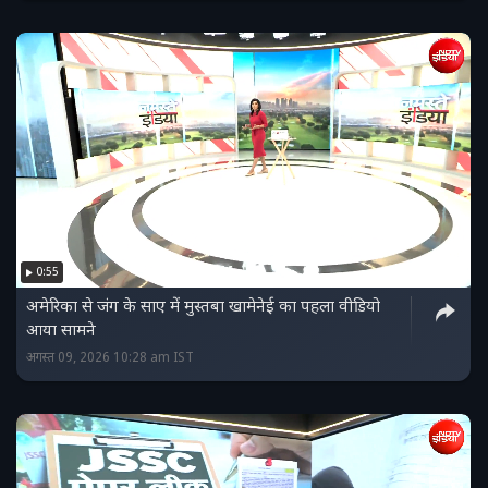
0:55
अमेरिका से जंग के साए में मुस्तबा खामेनेई का पहला वीडियो
आया सामने
अगस्त 09, 2026 10:28 am IST