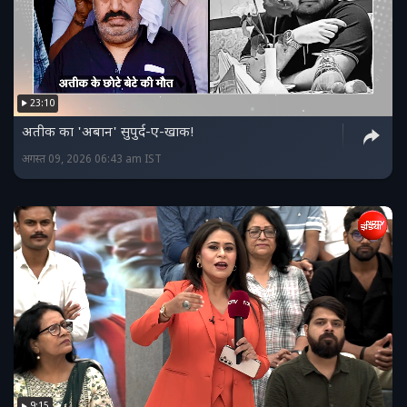
23:10
अतीक का 'अबान' सुपुर्द-ए-खाक!
अगस्त 09, 2026 06:43 am IST
9:15