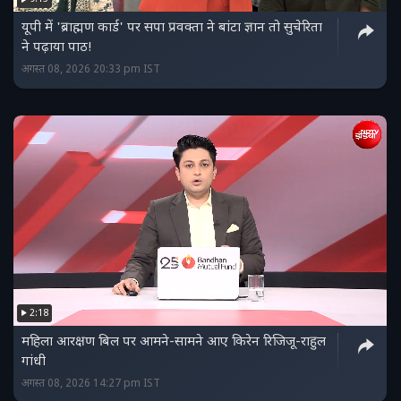
यूपी में 'ब्राह्मण कार्ड' पर सपा प्रवक्ता ने बांटा ज्ञान तो सुचेरिता
ने पढ़ाया पाठ!
अगस्त 08, 2026 20:33 pm IST
2:18
महिला आरक्षण बिल पर आमने-सामने आए किरेन रिजिजू-राहुल
गांधी
अगस्त 08, 2026 14:27 pm IST