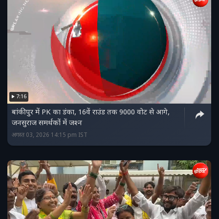
7:16
बांकीपुर में PK का डंका, 16वें राउंड तक 9000 वोट से आगे,
जनसुराज समर्थकों में जश्‍न
अगस्त 03, 2026 14:15 pm IST