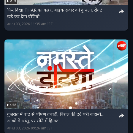
0:46
फिर दिखा THAR का कहर.. बाइक सवार को कुचला, रोंगटे
खड़े कर देगा वीडियो
अगस्त 03, 2026 11:35 am IST
4:58
गुजरात में बाढ़ से भीषण तबाही, विराल की दर्द भरी कहानी...
आंखों में आंसू, पर सीने में हिम्‍मत
अगस्त 03, 2026 09:26 am IST