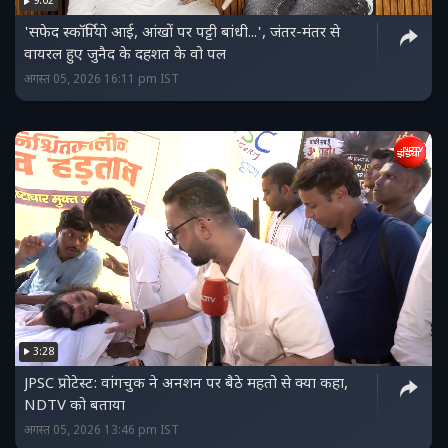
9:02
'सफेद स्कॉर्पियो आई, आंखों पर पट्टी बांधी...', जंतर-मंतर से
वायरल हुए जुनैद के दहशत के वो पल
अगस्त 05, 2026 16:11 pm IST
3:28
JPSC प्रोटेस्‍ट: वांगचुक ने अनशन पर बैठे महतो से क्‍या कहा,
NDTV को बताया
अगस्त 05, 2026 13:46 pm IST