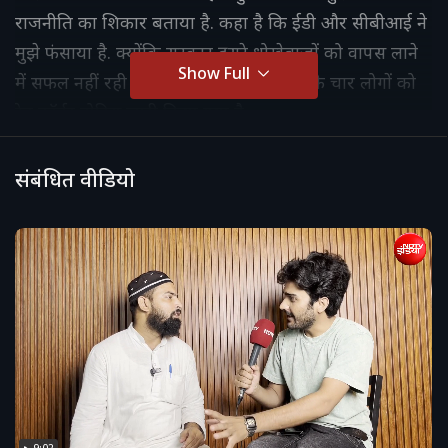
राजनीति का शिकार बताया है. कहा है कि ईडी और सीबीआई ने
मुझे फंसाया है. क्योंकि सरकार दूसरे धोखेबाजों को वापस लाने
Show Full
में सफल नहीं रही है. उधर नीरव मोदी परिवार के चार लोगों को
रेड कॉर्नर नोटिस जारी किया गया है.
संबंधित वीडियो