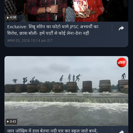
4:08
Exclusive: शिबू सोरेन का फोटो थामे JPSC अभ्यर्थी का
विरोध, छात्रा बोली- हमें पार्टी से कोई लेना-देना नहीं
अगस्त 05, 2026 10:14 am IST
0:43
जान जोखिम में डाल बेतवा नदी पार कर स्कूल जाते बच्चे,