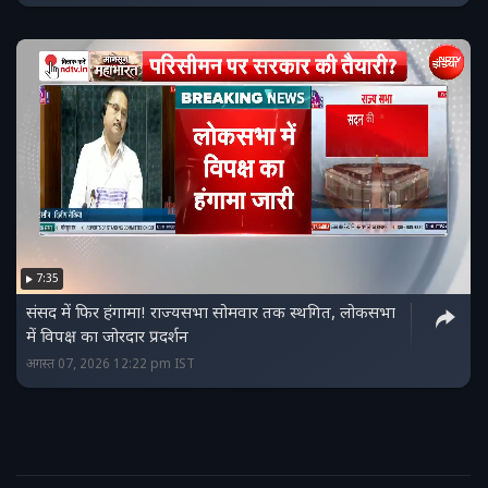
7:35
संसद में फिर हंगामा! राज्यसभा सोमवार तक स्थगित, लोकसभा
में विपक्ष का जोरदार प्रदर्शन
अगस्त 07, 2026 12:22 pm IST