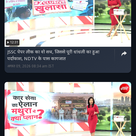
12:31
JSSC पेपर लीक का वो सच, जिससे पूरी धांधली का हुआ
पर्दाफाश, NDTV के पास कागजात
अगस्त 09, 2026 08:34 am IST