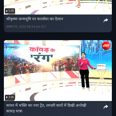
5:03
श्रीकृष्ण जन्मभूमि पर कारसेवा का ऐलान
अगस्त 09, 2026 08:34 am IST
3:05
कांवर में भक्ति का नया ट्रेंड, लग्जरी कारों में दिखी अनोखी
कांवड़ यात्रा