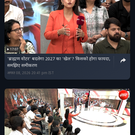
17:07
'ब्राह्मण वोटर' बदलेगा 2027 का 'खेल'? किसको होगा फायदा,
समझिए समीकरण
अगस्त 08, 2026 20:41 pm IST