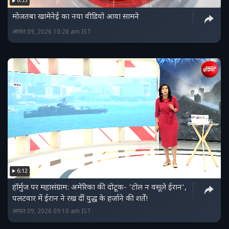
0:55
मोजतबा खामेनेई का नया वीडियो आया सामने
अगस्त 09, 2026 10:28 am IST
6:12
हॉर्मुज पर महासंग्राम: अमेरिका की दोटूक- 'टोल न वसूले ईरान',
पलटवार में ईरान ने रख दीं युद्ध के हर्जाने की शर्तें!
अगस्त 09, 2026 09:10 am IST