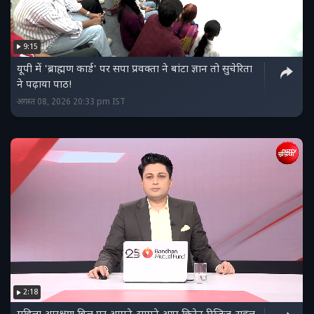
9:15
यूपी में 'ब्राह्मण कार्ड' पर सपा प्रवक्ता ने बांटा ज्ञान तो सुचेरिता
ने पढ़ाया पाठ!
अगस्त 08, 2026 20:33 pm IST
2:18