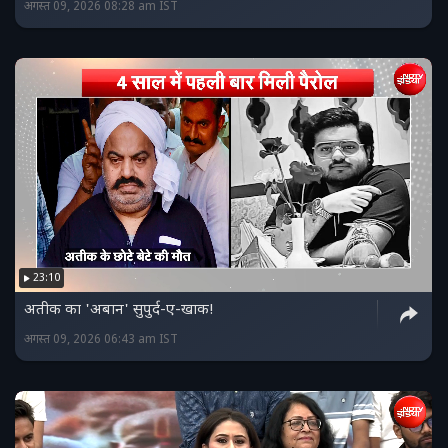
अगस्त 09, 2026 08:28 am IST
23:10
अतीक का 'अबान' सुपुर्द-ए-खाक!
अगस्त 09, 2026 06:43 am IST