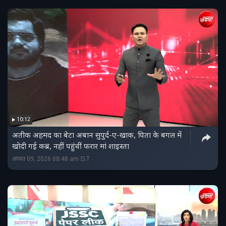
10:12
अतीक अहमद का बेटा अबान सुपुर्द-ए-खाक, पिता के बगल में
खोदी गई कब्र, नहीं पहुंचीं फरार मां शाइस्ता
अगस्त 09, 2026 08:48 am IST