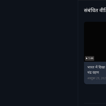
संबंधित वी
1:44
भारत में दिख
चंद्र ग्रहण
अक्टूबर 29, 20