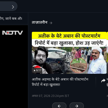
ंयोग, जानें कब और कहां दिखेगा असर
ताज़ातरीन
6:17
अतीक अहमद के बेटे अबान की पोस्टमार्टम
रिपोर्ट में बड़ा खुलासा!
'
अगस्त 07, 2026 23:24 pm IST
अ