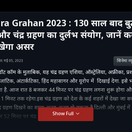
a Grahan 2023 : 130 साल बाद बुद
ा और चंद्र ग्रहण का दुर्लभ संयोग, जाने
िखेगा असर
सिनेमा व्‍य
ाशित: मई 05, 2023
डॉट कॉम के मुताबिक, यह चंद्र ग्रहण एशिया, ऑस्ट्रेलिया, अफ्रीका, प्रश
ंटिक, अंटार्कटिका, हिंद महासागर और यूरोप में दिखाई देगा. इसे भ
 है. आज रात 8 बजकर 44 मिनट पर चंद्र ग्रहण लगना शुरू होगा औ
 मिनट तक रहेगा.इस चंद्र ग्रहण को देश के कई शहरों में देखा जा स
ंद्र ग्रहण दिखने का समय अलग-अलग हो सकता है.दिल्ली और मुंबई में
Show Full
52 मिनट पर चंद्र ग्रहण देखा जा सकता है.