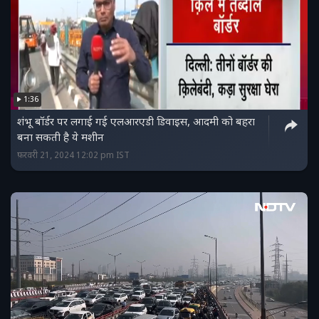
1:36
शंभू बॉर्डर पर लगाई गई एलआरएडी डिवाइस, आदमी को बहरा
बना सकती है ये मशीन
फ़रवरी 21, 2024 12:02 pm IST