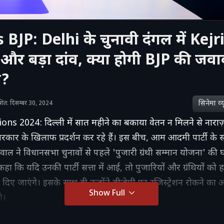
BJP: Delhi के चुनावी दंगल में Kej
और बड़ा दांव, क्या होगी BJP की जवा
ि?
सिनेमा व्‍य
काशित: दिसम्बर 30, 2024
ons 2024: दिल्ली में सात महीने का बकाया वेतन न मिलने से नार
सरकार के खिलाफ प्रदर्शन कर रहे हैं। इस बीच, आम आदमी पार्टी के
वाल ने विधानसभा चुनावों से पहले 'पुजारी ग्रंथी सम्मान योजना' की
हा कि यदि उनकी पार्टी सत्ता में आई, तो पुजारियों और ग्रंथियों को 
दिए जाएंगे। इसके साथ ही उन्होंने बीजेपी पर रजिस्ट्रेशन रोकने का
Show Full
ी।