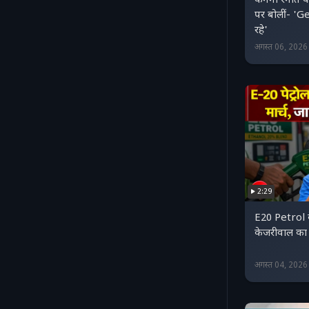
कंगना रनौत के ब
पर बोलीं- '
रहे'
अगस्त 06, 202
2:29
E20 Petrol 
केजरीवाल का म
अगस्त 04, 202