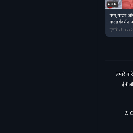
9:16
पप्पू यादव और
गए हर्षवर्धन
जुलाई 31, 202
हमारे बारे 
ईपीजी
© C