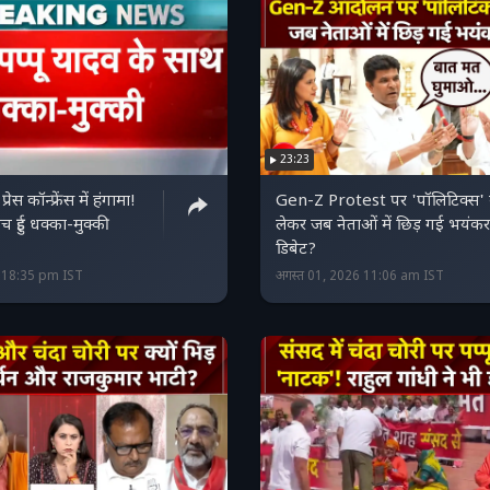
23:23
रेस कॉन्फ्रेंस में हंगामा!
Gen-Z Protest पर 'पॉलिटिक्स'
च हुई धक्का-मुक्की
लेकर जब नेताओं में छिड़ गई भयंकर
डिबेट?
6 18:35 pm IST
अगस्त 01, 2026 11:06 am IST