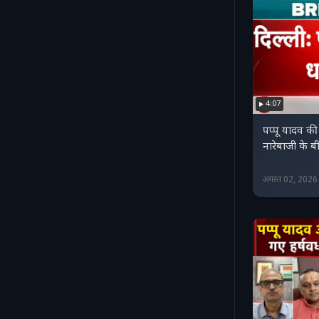
4:07
पप्पू यादव की प्
नारेबाजी के बी
अगस्त 02, 202