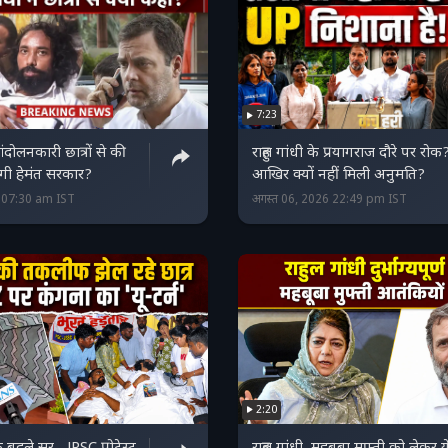
7:23
आंदोलनकारी छात्रों से की
राहुल गांधी के प्रयागराज दौरे पर रोक
ेगी हेमंत सरकार?
आखिर क्यों नहीं मिली अनुमति?
6 07:30 am IST
अगस्त 06, 2026 22:49 pm IST
2:20