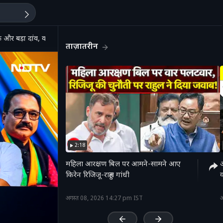
 और बड़ा दांव, क्या होगी BJP की जवाबी रणनीति?
ताज़ातरीन
2:18
महिला आरक्षण बिल पर आमने-सामने आए
अ
किरेन रिजिजू-राहुल गांधी
व
'
अगस्त 08, 2026 14:27 pm IST
अ