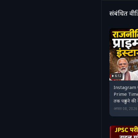
संबंधित वी
6:12
Instagram ब
Prime Time?
तक पहुंचने की र
अगस्त 08, 202