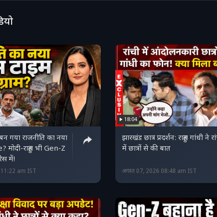
डियो
18:04
न गया राजनीति का नया
झारखंड छात्र प्रदर्शन: राहुल गांधी ने रा
 मोदी-राहुल भी Gen-Z
में छात्रों से की बात
ेस में!
6 11:22 am IST
अगस्त 07, 2026 08:48 am IST