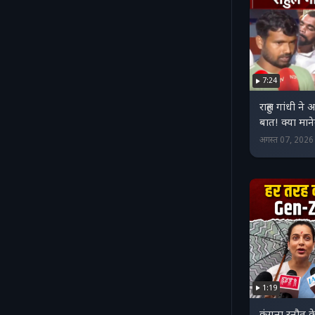
7:24
राहुल गांधी ने 
बात! क्या मान
अगस्त 07, 202
1:19