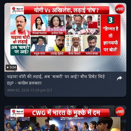
9:04
चढ़ावा चोरी की लड़ाई, अब 'बाबरी' पर आई? बीच डिबेट भिड़े
BJP - कांग्रेस प्रवक्ता!
अगस्त 05, 2026 15:39 pm IST