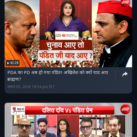
42:28
PDA का PD अब हो गया पंडित! अखिलेश को क्यों याद आए
ब्राह्मण?
अगस्त 05, 2026 18:54 pm IST