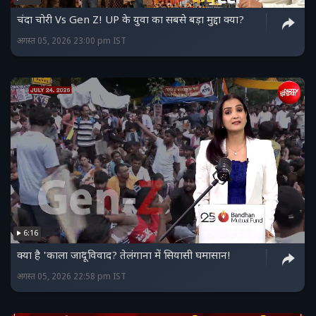
चंदा चोरी Vs Gen Z! UP के युवा का सबसे बड़ा मुद्दा क्या?
अगस्त 05, 2026 23:00 pm IST
6:16
क्या है 'काला जादू' विवाद? तेलंगाना में सियासी घमासान!
अगस्त 05, 2026 22:58 pm IST