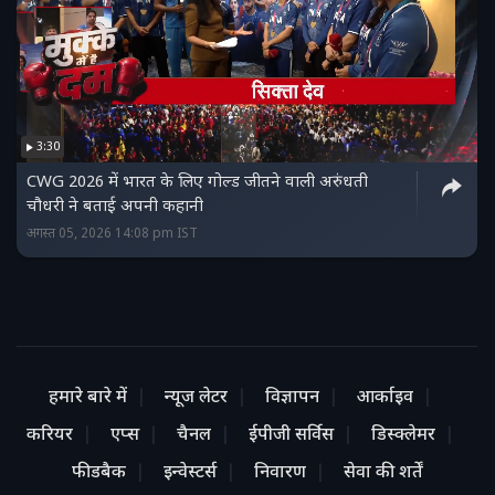
3:30
CWG 2026 में भारत के लिए गोल्ड जीतने वाली अरुंधती
चौधरी ने बताई अपनी कहानी
अगस्त 05, 2026 14:08 pm IST
हमारे बारे में
न्यूज लेटर
विज्ञापन
आर्काइव
करियर
एप्स
चैनल
ईपीजी सर्विस
डिस्क्लेमर
फीडबैक
इन्वेस्टर्स
निवारण
सेवा की शर्तें