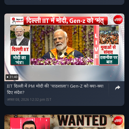
31:40
IIT दिल्ली में PM मोदी की 'पाठशाला'! Gen-Z को क्या-क्या
दिए संदेश?
अगस्त 08, 2026 12:32 pm IST