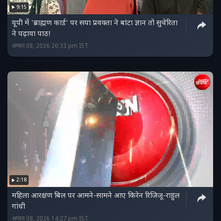
9:15
यूपी में 'ब्राह्मण कार्ड' पर सपा प्रवक्ता ने बांटा ज्ञान तो सुचेरिता
ने पढ़ाया पाठ!
अगस्त 08, 2026 20:33 pm IST
2:18
महिला आरक्षण बिल पर आमने-सामने आए किरेन रिजिजू-राहुल
गांधी
अगस्त 08, 2026 14:27 pm IST