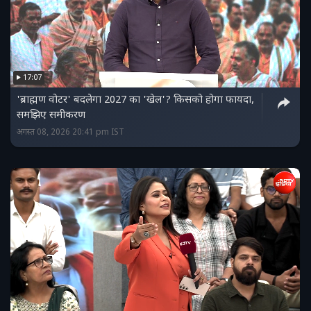
17:07
'ब्राह्मण वोटर' बदलेगा 2027 का 'खेल'? किसको होगा फायदा,
समझिए समीकरण
अगस्त 08, 2026 20:41 pm IST