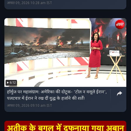
अगस्त 09, 2026 10:28 am IST
6:12
हॉर्मुज पर महासंग्राम: अमेरिका की दोटूक- 'टोल न वसूले ईरान',
पलटवार में ईरान ने रख दीं युद्ध के हर्जाने की शर्तें!
अगस्त 09, 2026 09:10 am IST