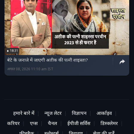
18:31
बेटे के जनाजे में जाएगी अतीक की पत्नी शाइस्ता?
अगस्त 08, 2026 11:10 am IST
हमारे बारे में
न्यूज लेटर
विज्ञापन
आर्काइव
करियर
एप्स
चैनल
ईपीजी सर्विस
डिस्क्लेमर