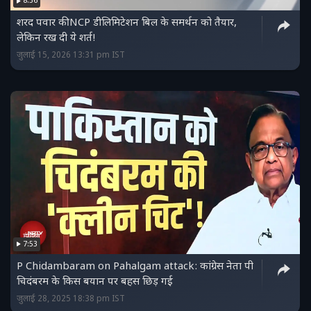
8:36
शरद पवार की NCP डीलिमिटेशन बिल के समर्थन को तैयार,
लेकिन रख दी ये शर्त!
जुलाई 15, 2026 13:31 pm IST
7:53
P Chidambaram on Pahalgam attack: कांग्रेस नेता पी
चिदंबरम के किस बयान पर बहस छिड़ गई
जुलाई 28, 2025 18:38 pm IST