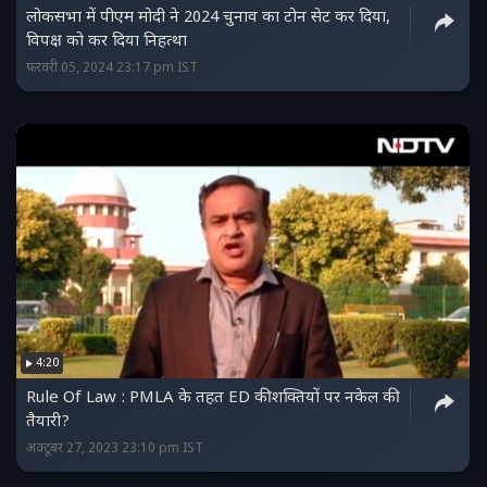
लोकसभा में पीएम मोदी ने 2024 चुनाव का टोन सेट कर दिया,
विपक्ष को कर दिया निहत्था
फ़रवरी 05, 2024 23:17 pm IST
4:20
Rule Of Law : PMLA के तहत ED की शक्तियों पर नकेल की
तैयारी?
अक्टूबर 27, 2023 23:10 pm IST