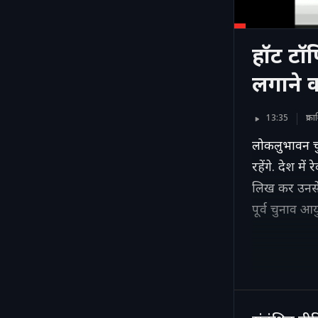
हॉट टॉप
लगाने 
13:35
प्र
लोकलुभावन चुन
रहेंगे. देश म
लिख कर उनसे इ
पूर्व चुनाव आ