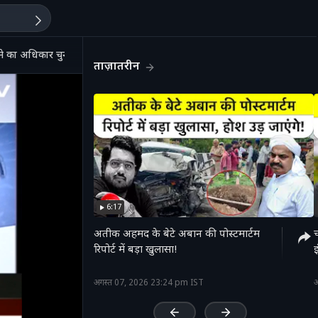
गाने का अधिकार चुनाव आयोग के पास नहीं है'
ताज़ातरीन
6:17
अतीक अहमद के बेटे अबान की पोस्टमार्टम
रिपोर्ट में बड़ा खुलासा!
'
अगस्त 07, 2026 23:24 pm IST
अ