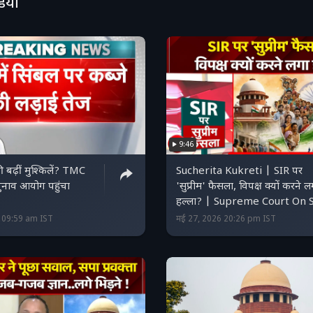
डियो
9:46
ी बढ़ीं मुश्किलें? TMC
Sucherita Kukreti | SIR पर
चुनाव आयोग पहुंचा
'सुप्रीम' फैसला, विपक्ष क्यों करने ल
हल्ला? | Supreme Court On 
6 09:59 am IST
मई 27, 2026 20:26 pm IST