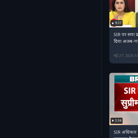
9:37
SIR पर सपा प्
दिया अजब-गज
मई 27, 2026 1
3:34
SIR अधिकार प