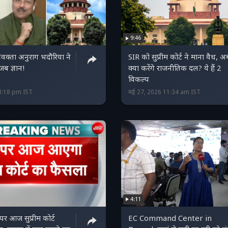
9:46
रवक्ता अनुराग भदौरिया ने
SIR को सुप्रीम कोर्ट ने माना वैध, अ
ब ज्ञान!
क्या करेंगे राजनीतिक दल? ये हैं 2
विकल्प
8:18 pm IST
मई 27, 2026 11:34 am IST
4:11
र आज सुप्रीम कोर्ट
EC Command Center in