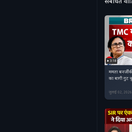
संबंधित वी
3:18
ममता बनर्जी क
का बागी गुट 
जुलाई 02, 202