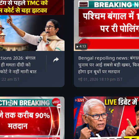
4:13
tions 2026: बंगाल
Bengal repolling news: बंगा
े ही ममता दीदी को
चुनाव पर आई सबसे बड़ी खबर, फि
कोर्ट ने नहीं मानी बात
होगा इन बूथों पर मतदान
1:22 am IST
मई 01, 2026 18:19 pm IST