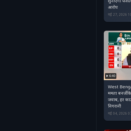
सुनाएगा फैसला
आरोप
मई 27, 2026 1
6:40
West Benga
ममता बनर्जी 
जवाब, हर काउं
निगरानी
मई 04, 2026 0