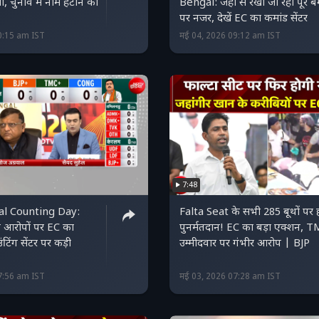
, चुनाव में नाम हटाने का
Bengal: जहां से रखी जा रही पूरे ब
पर नजर, देखें EC का कमांड सेंटर
0:15 am IST
मई 04, 2026 09:12 am IST
7:48
l Counting Day:
Falta Seat के सभी 285 बूथों पर 
के आरोपों पर EC का
पुनर्मतदान! EC का बड़ा एक्शन, 
टिंग सेंटर पर कड़ी
उम्मीदवार पर गंभीर आरोप | BJP
7:56 am IST
मई 03, 2026 07:28 am IST