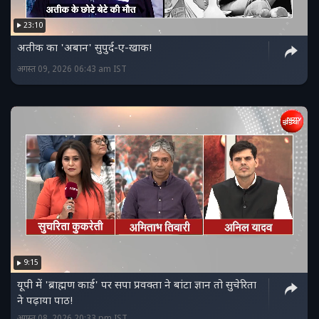
23:10
अतीक का 'अबान' सुपुर्द-ए-खाक!
अगस्त 09, 2026 06:43 am IST
9:15
यूपी में 'ब्राह्मण कार्ड' पर सपा प्रवक्ता ने बांटा ज्ञान तो सुचेरिता
ने पढ़ाया पाठ!