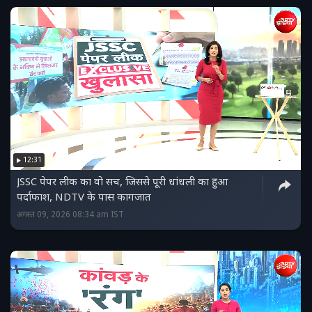
12:31
JSSC पेपर लीक का वो सच, जिससे पूरी धांधली का हुआ
पर्दाफाश, NDTV के पास कागजात
अगस्त 09, 2026 08:34 am IST