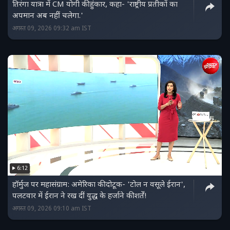
तिरंगा यात्रा में CM योगी की हुंकार, कहा- 'राष्ट्रीय प्रतीकों का
अपमान अब नहीं चलेगा.'
अगस्त 09, 2026 09:32 am IST
6:12
हॉर्मुज पर महासंग्राम: अमेरिका की दोटूक- 'टोल न वसूले ईरान',
पलटवार में ईरान ने रख दीं युद्ध के हर्जाने की शर्तें!
अगस्त 09, 2026 09:10 am IST