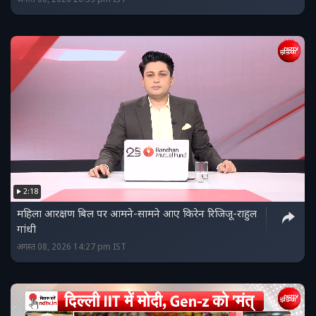
अगस्त 08, 2026 20:33 pm IST
2:18
महिला आरक्षण बिल पर आमने-सामने आए किरेन रिजिजू-राहुल
गांधी
अगस्त 08, 2026 14:27 pm IST