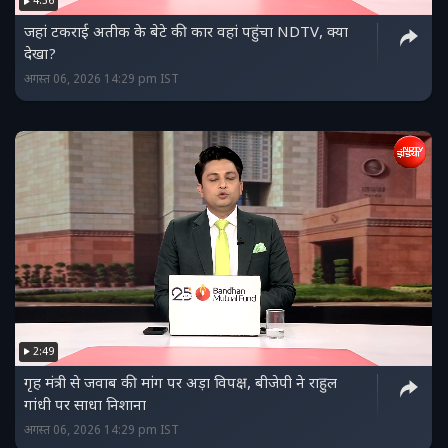
4:36
जहां टकराई अतीक के बेटे की कार वहां पहुंचा NDTV, क्या
देखा?
अगस्त 06, 2026 14:29 pm IST
2:49
गृह मंत्री से जवाब की मांग पर अड़ा विपक्ष, बीजेपी ने राहुल
गांधी पर साधा निशाना
अगस्त 06, 2026 14:29 pm IST