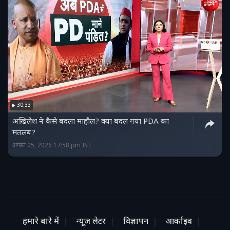
30:33
अखिलेश ने कैसे बदला माहौल? क्या बदल गया PDA का
मतलब?
अगस्त 05, 2026 17:58 pm IST
हमारे बारे में
न्यूज लेटर
विज्ञापन
आर्काइव