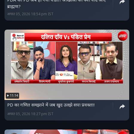
PDA का PD अब हो गया पंडित! अखिलेश को क्यों याद आए
ब्राह्मण?
अगस्त 05, 2026 18:54 pm IST
11:14
PD का गणित समझाने में जब खुद उलझे सपा प्रवक्ता!
अगस्त 05, 2026 18:27 pm IST