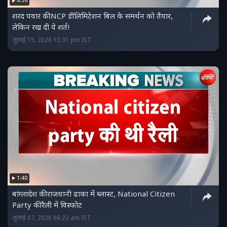
8:36
शरद पवार की NCP डीलिमिटेशन बिल के समर्थन को तैयार,
लेकिन रख दी ये शर्त!
जुलाई 15, 2026 13:31 pm IST
1:40
बांग्लादेश की राजधानी ढाका में ब्लास्ट, National Citizen
Party की रैली में विस्फोट
जुलाई 07, 2026 06:23 am IST