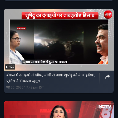
4:29
बंगाल में दंगाइयों में खौफ, योगी से आया शुभेंदु को ये आइडिया,
पुलिस ने निकाला जुलूस
मई 20, 2026 17:43 pm IST