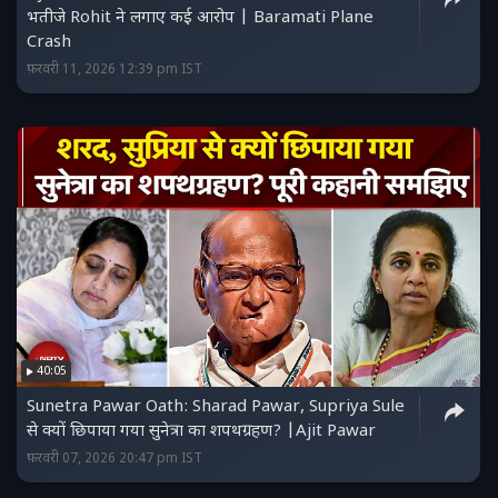
भतीजे Rohit ने लगाए कई आरोप | Baramati Plane
Crash
फ़रवरी 11, 2026 12:39 pm IST
40:05
Sunetra Pawar Oath: Sharad Pawar, Supriya Sule
से क्यों छिपाया गया सुनेत्रा का शपथग्रहण? |Ajit Pawar
फ़रवरी 07, 2026 20:47 pm IST