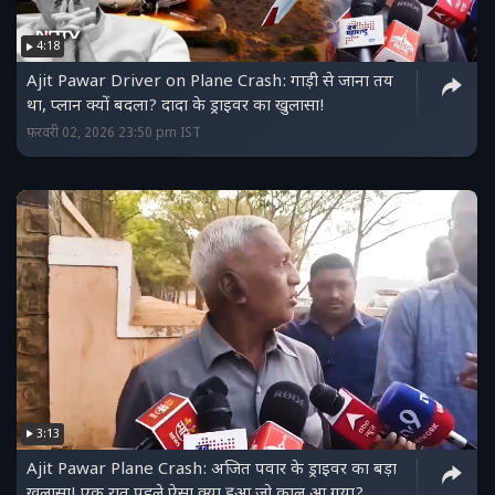
4:18
Ajit Pawar Driver on Plane Crash: गाड़ी से जाना तय
था, प्लान क्यों बदला? दादा के ड्राइवर का खुलासा!
फ़रवरी 02, 2026 23:50 pm IST
3:13
Ajit Pawar Plane Crash: अजित पवार के ड्राइवर का बड़ा
खुलासा! एक रात पहले ऐसा क्या हुआ जो काल आ गया?