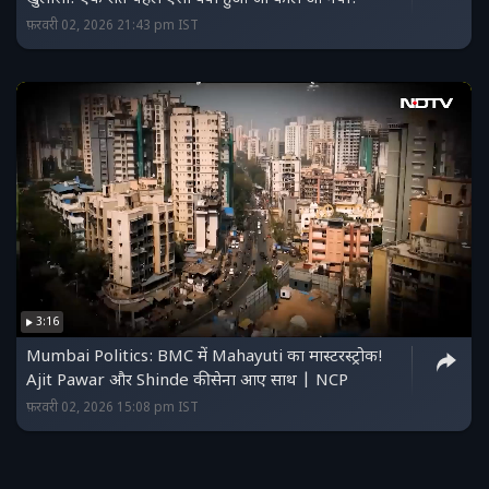
फ़रवरी 02, 2026 21:43 pm IST
3:16
Mumbai Politics: BMC में Mahayuti का मास्टरस्ट्रोक!
Ajit Pawar और Shinde की सेना आए साथ | NCP
फ़रवरी 02, 2026 15:08 pm IST