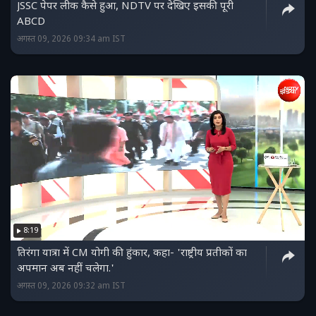
JSSC पेपर लीक कैसे हुआ, NDTV पर देखिए इसकी पूरी
ABCD
अगस्त 09, 2026 09:34 am IST
8:19
तिरंगा यात्रा में CM योगी की हुंकार, कहा- 'राष्ट्रीय प्रतीकों का
अपमान अब नहीं चलेगा.'
अगस्त 09, 2026 09:32 am IST