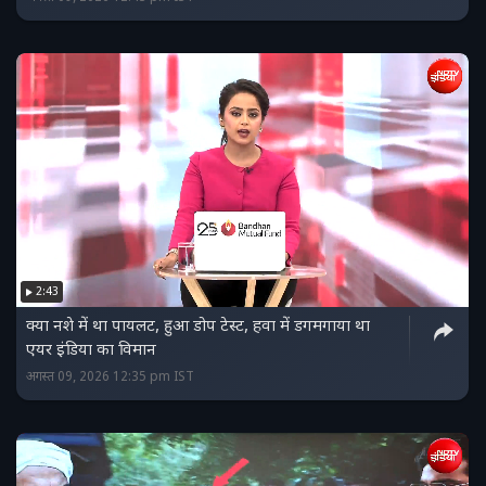
2:43
क्‍या नशे में था पायलट, हुआ डोप टेस्‍ट, हवा में डगमगाया था
एयर इंडिया का विमान
अगस्त 09, 2026 12:35 pm IST