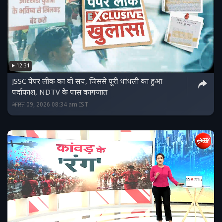
12:31
JSSC पेपर लीक का वो सच, जिससे पूरी धांधली का हुआ
पर्दाफाश, NDTV के पास कागजात
अगस्त 09, 2026 08:34 am IST