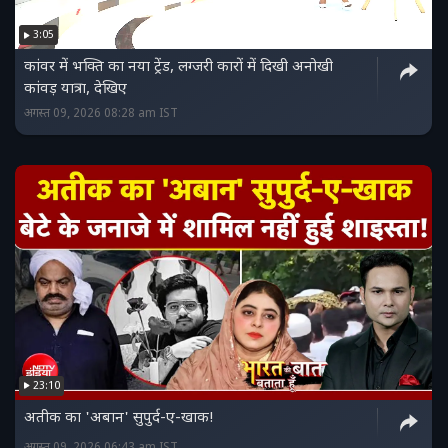
3:05
कांवर में भक्ति का नया ट्रेंड, लग्जरी कारों में दिखी अनोखी
कांवड़ यात्रा, देखिए
अगस्त 09, 2026 08:28 am IST
23:10
अतीक का 'अबान' सुपुर्द-ए-खाक!
अगस्त 09, 2026 06:43 am IST