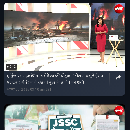
6:12
हॉर्मुज पर महासंग्राम: अमेरिका की दोटूक- 'टोल न वसूले ईरान',
पलटवार में ईरान ने रख दीं युद्ध के हर्जाने की शर्तें!
अगस्त 09, 2026 09:10 am IST