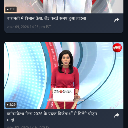
2:33
बारामती में विमान क्रैश, लैंड करते समय हुआ हादसा
अगस्त 09, 2026 14:06 pm IST
3:29
कॉमनवेल्थ गेम्स 2026 के पदक विजेताओं से मिलेंगे पीएम
मोदी
अगस्त 09, 2026 12:43 pm IST