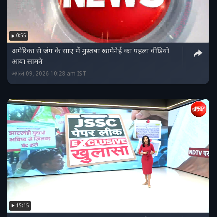
0:55
अमेरिका से जंग के साए में मुस्तबा खामेनेई का पहला वीडियो
आया सामने
अगस्त 09, 2026 10:28 am IST
15:15