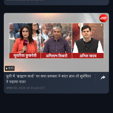
9:15
यूपी में 'ब्राह्मण कार्ड' पर सपा प्रवक्ता ने बांटा ज्ञान तो सुचेरिता
ने पढ़ाया पाठ!
अगस्त 08, 2026 20:33 pm IST