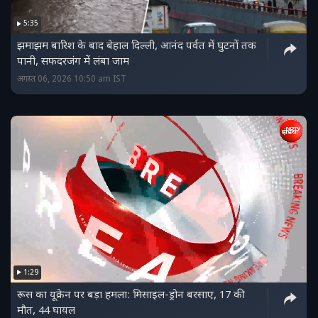
5:35
झमाझम बारिश के बाद बेहाल दिल्‍ली, आनंद पर्वत में घुटनों तक
पानी, सफदरजंग में लंबा जाम
अगस्त 06, 2026 10:50 am IST
1:29
रूस का यूक्रेन पर बड़ा हमला: मिसाइल-ड्रोन बरसाए, 17 की
मौत, 44 घायल