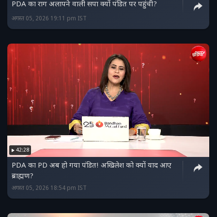
PDA का राग अलापने वाली सपा क्यों पंडित पर पहुंची?
अगस्त 05, 2026 19:11 pm IST
42:28
PDA का PD अब हो गया पंडित! अखिलेश को क्यों याद आए
ब्राह्मण?
अगस्त 05, 2026 18:54 pm IST