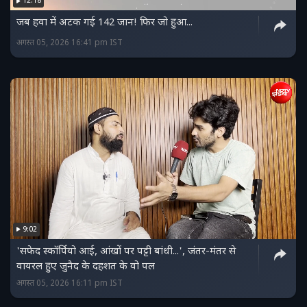
12:18
जब हवा में अटक गई 142 जान! फिर जो हुआ...
अगस्त 05, 2026 16:41 pm IST
9:02
'सफेद स्कॉर्पियो आई, आंखों पर पट्टी बांधी...', जंतर-मंतर से
वायरल हुए जुनैद के दहशत के वो पल
अगस्त 05, 2026 16:11 pm IST