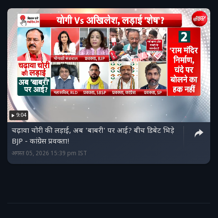
9:04
चढ़ावा चोरी की लड़ाई, अब 'बाबरी' पर आई? बीच डिबेट भिड़े
BJP - कांग्रेस प्रवक्ता!
अगस्त 05, 2026 15:39 pm IST