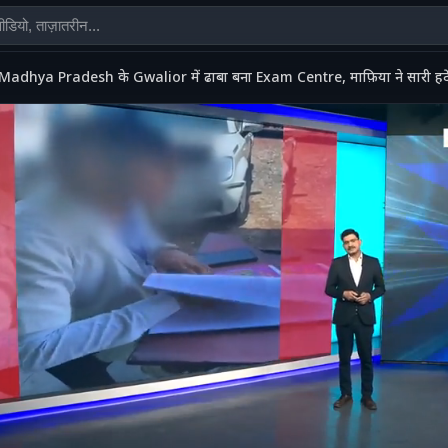
Madhya Pradesh के Gwalior में ढाबा बना Exam Centre, माफ़िया ने सारी ह