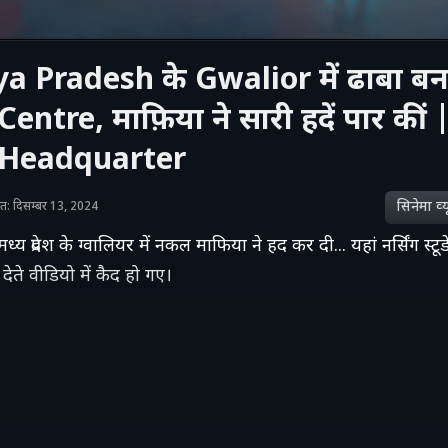
 Pradesh के Gwalior में ढाबा बन
ntre, माफ़िया ने सारी हदें पार कीं 
Headquarter
सिनेमा व्‍य
शित: दिसम्बर 13, 2024
प्रदेश के ग्वालियर में नकल माफिया ने हद कर दी... यहां नर्सिंग स्टूड
देते वीडियो में कैद हो गए।