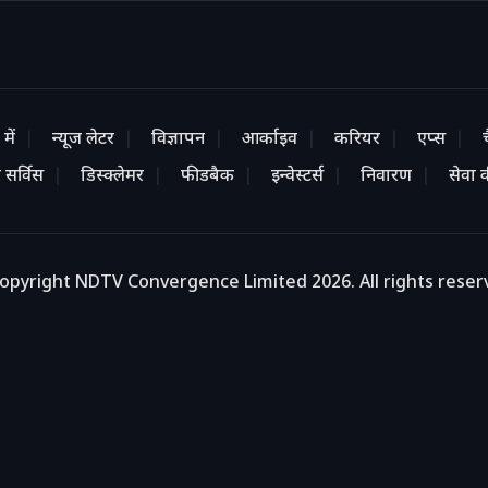
में
न्यूज लेटर
विज्ञापन
आर्काइव
करियर
एप्स
 सर्विस
डिस्क्लेमर
फीडबैक
इन्वेस्टर्स
निवारण
सेवा की
opyright NDTV Convergence Limited 2026. All rights reser