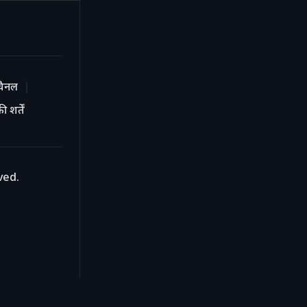
चैनल
 शर्तें
ved.