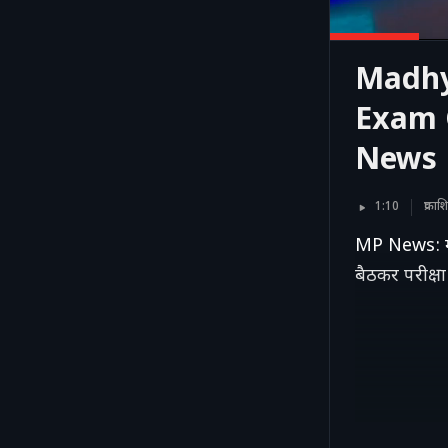
Madhya
Exam Ce
News 
1:10
प्रका
MP News: मध्य 
बैठकर परीक्षा 