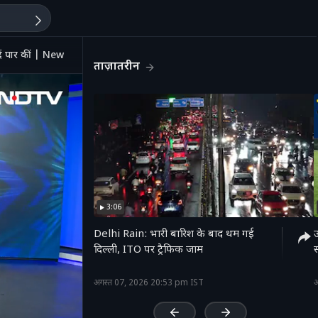
दें पार कीं | News Headquarter
ताज़ातरीन
3:06
Delhi Rain: भारी बारिश के बाद थम गई
उ
दिल्ली, ITO पर ट्रैफिक जाम
'
अगस्त 07, 2026 20:53 pm IST
अ