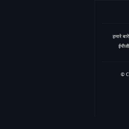
हमारे बारे 
ईपीजी
© C