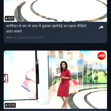
0:55
अमेरिका से जंग के साए में मुस्तबा खामेनेई का पहला वीडियो
आया सामने
अगस्त 09, 2026 10:28 am IST
15:15