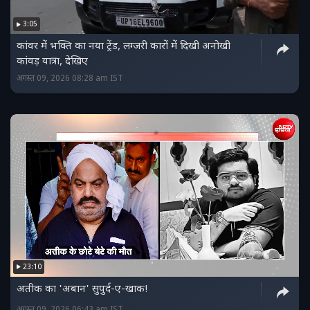
3:05
कांवर में भक्ति का नया ट्रेंड, लग्जरी कारों में दिखी अनोखी
कांवड़ यात्रा, देखिए
अगस्त 09, 2026 08:28 am IST
23:10
अतीक का 'अबान' सुपुर्द-ए-खाक!
अगस्त 09, 2026 06:43 am IST