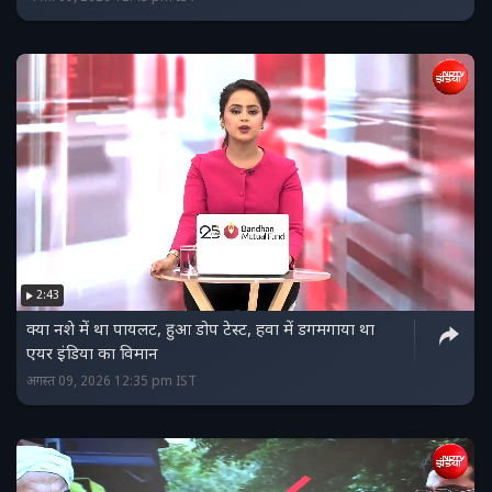
2:43
क्‍या नशे में था पायलट, हुआ डोप टेस्‍ट, हवा में डगमगाया था
एयर इंडिया का विमान
अगस्त 09, 2026 12:35 pm IST