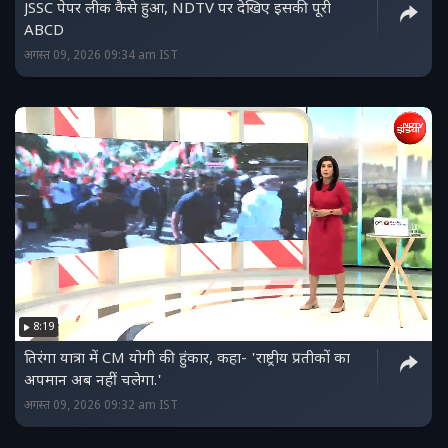
JSSC पेपर लीक कैसे हुआ, NDTV पर देखिए इसकी पूरी
ABCD
अगस्त 09, 2026 09:34 am IST
8:19
तिरंगा यात्रा में CM योगी की हुंकार, कहा- 'राष्ट्रीय प्रतीकों का
अपमान अब नहीं चलेगा.'
अगस्त 09, 2026 09:32 am IST