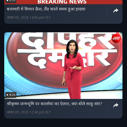
2:33
बारामती में विमान क्रैश, लैंड करते समय हुआ हादसा
अगस्त 09, 2026 14:06 pm IST
8:26
श्रीकृष्ण जन्मभूमि पर कारसेवा का ऐलान, क्या बोले साधु-संत?
अगस्त 09, 2026 12:46 pm IST