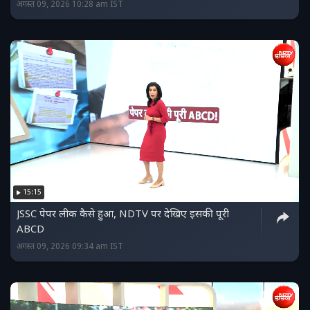
अगस्त 09, 2026 10:28 am IST
15:15
JSSC पेपर लीक कैसे हुआ, NDTV पर देखिए इसकी पूरी
ABCD
अगस्त 09, 2026 09:34 am IST