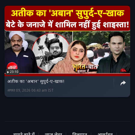
23:10
अतीक का 'अबान' सुपुर्द-ए-खाक!
अगस्त 09, 2026 06:43 am IST