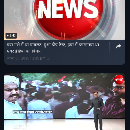
2:43
क्‍या नशे में था पायलट, हुआ डोप टेस्‍ट, हवा में डगमगाया था
एयर इंडिया का विमान
अगस्त 09, 2026 12:35 pm IST