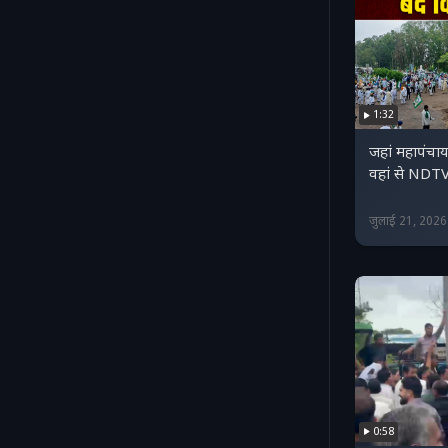
1:32
जहां महापंचा
वहां से NDTV क
जुलाई 21, 202
0:58