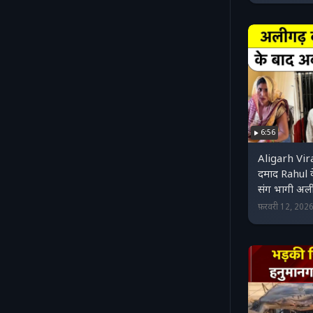
6:56
Aligarh Vi
दमाद Rahul 
संग भागी अल
फ़रवरी 12, 202