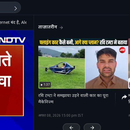
et बंद है, Alert Mode पर पुलिस
ताज़ातरीन
1:37
रवि टम्टा ने समझाया उड़ने वाली कार का पूरा
मैकेनिज्म
क
'
अगस्त 08, 2026 15:00 pm IST
अ