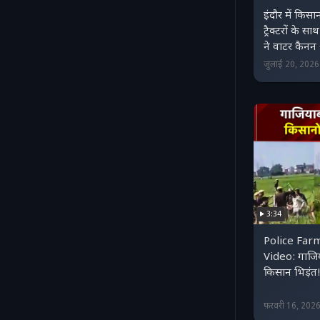
इंदौर में किस
ट्रैक्टरों के 
ने वाटर कैनन
जुलाई 20, 202
3:34
Police Farm
Video: गाजियाब
किसान भिड़ंत
फ़रवरी 16, 202