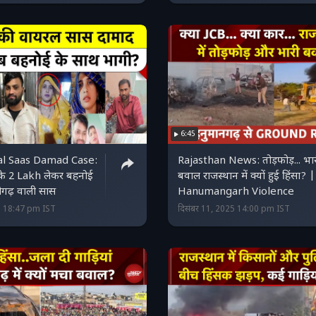
6:45
ral Saas Damad Case:
Rajasthan News: तोड़फोड़... भा
के 2 Lakh लेकर बहनोई
बवाल राजस्थान में क्यों हुई हिंसा? |
ीगढ़ वाली सास
Hanumangarh Violence
6 18:47 pm IST
दिसंबर 11, 2025 14:00 pm IST