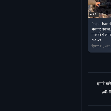
5:51
Rajasthan 
भयंकर बवाल, ग
गाड़ियों में
News
दिसंबर 11, 202
हमारे बारे 
ईपीजी