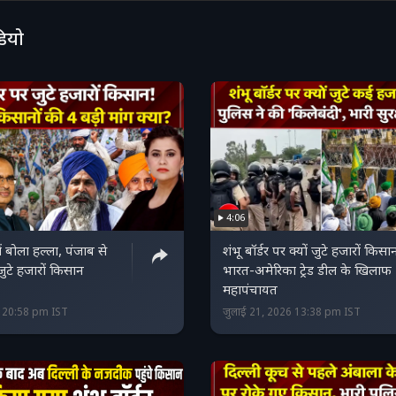
डियो
4:06
ों बोला हल्‍ला, पंजाब से
शंभू बॉर्डर पर क्यों जुटे हजारों किस
 जुटे हजारों किसान
भारत-अमेरिका ट्रेड डील के खिलाफ
महापंचायत
6 20:58 pm IST
जुलाई 21, 2026 13:38 pm IST