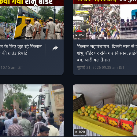
3:52
यत के लिए जुट रहे किसान
किसान महापंचायत: दिल्ली मार्च से 
ी ग्राउंड रिपोर्ट
शंभु बॉर्डर पर रोके गए किसान, हाईव
बंद, भारी बल तैनात
6 10:15 am IST
जुलाई 21, 2026 09:38 am IST
1:20