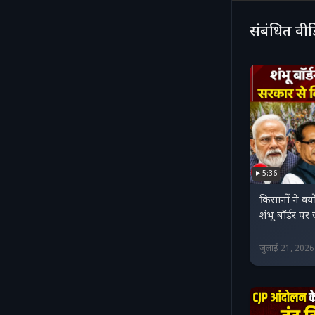
संबंधित वी
5:36
किसानों ने क्‍य
शंभू बॉर्डर पर
जुलाई 21, 202