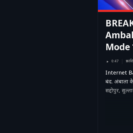
BREAK
Ambala
Mode 
0:47
प्रका
Internet Ban
बंद. अंबाला क
सद्दोपुर, सुल्