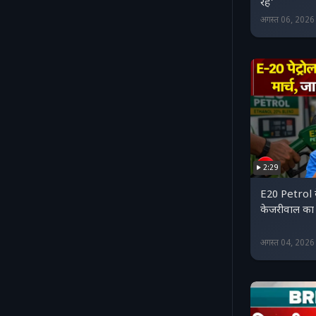
रहे'
अगस्त 06, 202
2:29
E20 Petrol 
केजरीवाल का म
अगस्त 04, 202