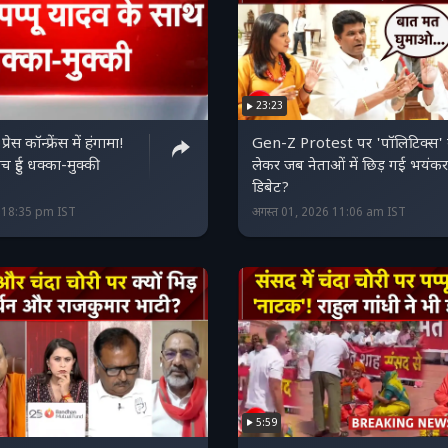
23:23
रेस कॉन्फ्रेंस में हंगामा!
Gen-Z Protest पर 'पॉलिटिक्स'
च हुई धक्का-मुक्की
लेकर जब नेताओं में छिड़ गई भयंकर
डिबेट?
6 18:35 pm IST
अगस्त 01, 2026 11:06 am IST
5:59