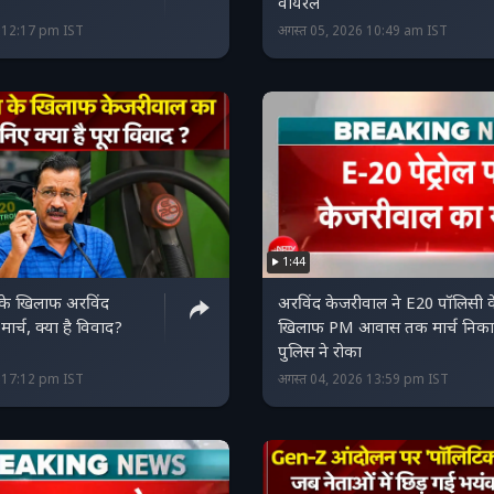
वायरल
6 12:17 pm IST
अगस्त 05, 2026 10:49 am IST
1:44
के खिलाफ अरविंद
अरविंद केजरीवाल ने E20 पॉलिसी क
ार्च, क्या है विवाद?
खिलाफ PM आवास तक मार्च निका
पुलिस ने रोका
6 17:12 pm IST
अगस्त 04, 2026 13:59 pm IST