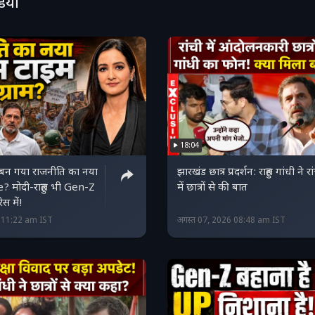
डियो
े अब दिखाई दे रहा है.
18:04
न गया राजनीति का नया
झारखंड छात्र प्रदर्शन: राहुल गांधी ने रा
 मोदी-राहुल भी Gen-Z
में छात्रों से की बात
ेस में!
6 11:22 am IST
अगस्त 07, 2026 08:48 am IST