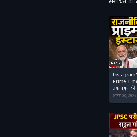
संबंधित वी
जीत रहे हैं, य
6:12
Instagram ब
Prime Time?
तक पहुंचने की र
अगस्त 08, 202