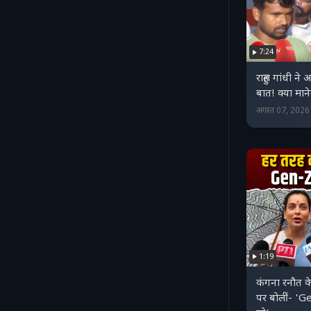
7:24
राहुल गांधी ने 
बात! क्या मान
अगस्त 07, 202
1:19
कंगना रनौत के ब
पर बोलीं- '