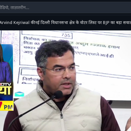
Arvind Kejriwal की नई दिल्ली विधानसभा क्षेत्र के वोटर लिस्ट पर BJP का बड़ा स