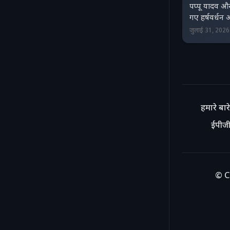
पप्पू यादव और
गए हर्षवर्धन
जुलाई 31, 202
हमारे बारे 
ईपीजी
© C