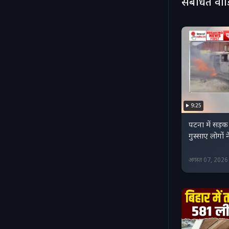
संबंधित वी
9:25
पटना में सड़क
गुस्साए लोगो
अगस्त 07, 202