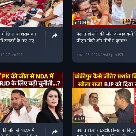
19:54
न में छिपा था शराब का
प्रशांत किशोर की जीत के बाद क्यों 
में तस्‍करों के नए-नए
पीएम मोदी और नीतीश कुमार?
6 10:27 am IST
अगस्त 05, 2026 19:43 pm IST
6:36
PK की जीत से NDA में
प्रशांत किशोर Exclusive: बांकीपुर म