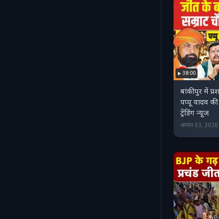
38:00
बांकीपुर में प
पप्‍पू यादव क
ट्रेंडिंग न्‍यूज
अगस्त 03, 202