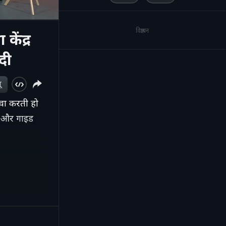
विज्ञापन
ेंद्र
दी
ू
वा करती हो
ाब और गाइड