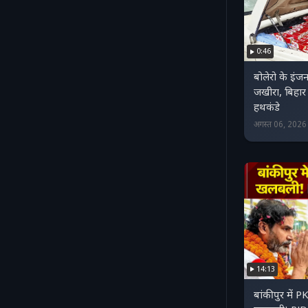
0:46
बोलेरो के इंज
जखीरा, बिहार 
हथकंडे
अगस्त 06, 202
14:13
बांकीपुर में 