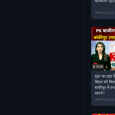
खलबली! RJD क
अगस्त 04, 202
16:58
BJP का ढहा 
बिहार को मिला
बांकीपुर में P
मायने?
अगस्त 04, 202