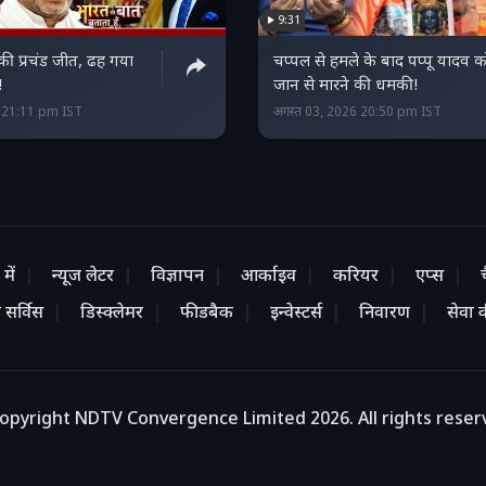
9:31
 की प्रचंड जीत, ढह गया
चप्पल से हमले के बाद पप्पू यादव क
!
जान से मारने की धमकी!
6 21:11 pm IST
अगस्त 03, 2026 20:50 pm IST
में
न्यूज लेटर
विज्ञापन
आर्काइव
करियर
एप्स
 सर्विस
डिस्क्लेमर
फीडबैक
इन्वेस्टर्स
निवारण
सेवा की
opyright NDTV Convergence Limited 2026. All rights reser