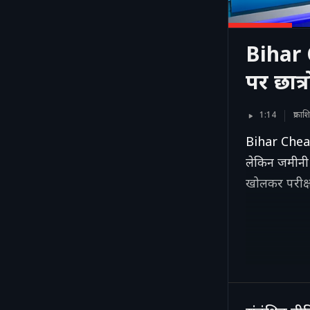
Bihar C
पर छात्
1:14
प्रक
Bihar Cheati
लेकिन जमीनी स
खोलकर परीक्ष