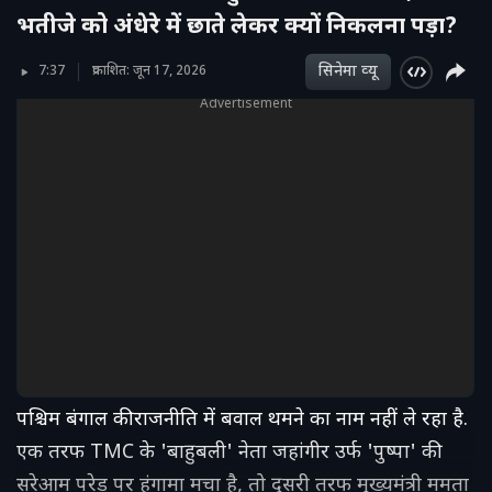
भतीजे को अंधेरे में छाते लेकर क्यों निकलना पड़ा?
सिनेमा व्‍यू
7:37
प्रकाशित: जून 17, 2026
Advertisement
पश्चिम बंगाल की राजनीति में बवाल थमने का नाम नहीं ले रहा है.
एक तरफ TMC के 'बाहुबली' नेता जहांगीर उर्फ 'पुष्पा' की
सरेआम परेड पर हंगामा मचा है, तो दूसरी तरफ मुख्यमंत्री ममता