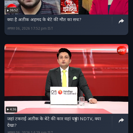
36:52
क्या है अतीक अहमद के बेटे की मौत का सच?
अगस्त 06, 2026 17:52 pm IST
4:36
जहां टकराई अतीक के बेटे की कार वहां पहुंचा NDTV, क्या
देखा?
अगस्त 06, 2026 14:29 pm IST