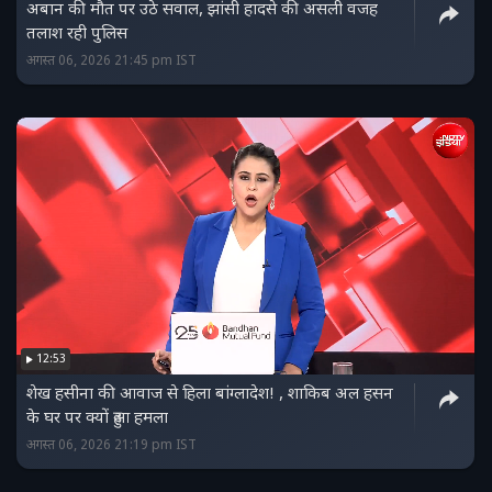
अबान की मौत पर उठे सवाल, झांसी हादसे की असली वजह
तलाश रही पुलिस
अगस्त 06, 2026 21:45 pm IST
12:53
शेख हसीना की आवाज से हिला बांग्लादेश! , शाकिब अल हसन
के घर पर क्यों हुआ हमला
अगस्त 06, 2026 21:19 pm IST