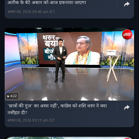
अतीक के बेटे अबान को आज दफनाया जाएगा
अगस्त 08, 2026 09:40 am IST
4:22
'छात्रों की गूंज' का असर नहीं', कांग्रेस को शशि थरुर ने क्या
नसीहत दी?
अगस्त 08, 2026 09:19 am IST