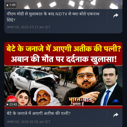
1:49
पीएम मोदी से मुलाकात के बाद NDTV से क्या बोले एकनाथ
शिंदे?
अगस्त 08, 2026 07:27 am IST
23:43
बेटे के जनाजे में आएगी अतीक की पत्नी?
अगस्त 08, 2026 06:58 am IST