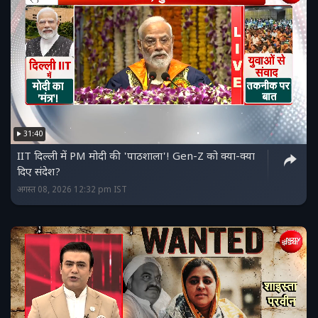
31:40
IIT दिल्ली में PM मोदी की 'पाठशाला'! Gen-Z को क्या-क्या
दिए संदेश?
अगस्त 08, 2026 12:32 pm IST