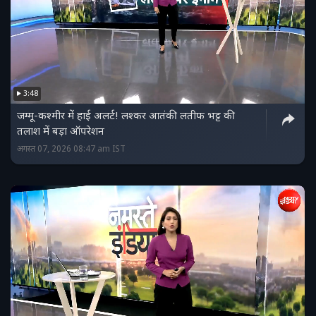
3:48
जम्मू-कश्मीर में हाई अलर्ट! लश्कर आतंकी लतीफ भट्ट की
तलाश में बड़ा ऑपरेशन
अगस्त 07, 2026 08:47 am IST