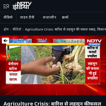
वीडियो
लाइव टीवी
ताज़ातरीन
ख़बरें
होम
वीडियो
Agriculture Crisis: बारिश से लहसुन की फसल तबाह, किसानों 
Agriculture Crisis: बारिश से लहसुन की फसल