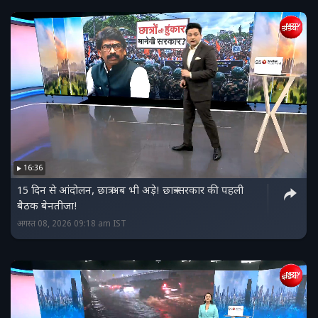
16:36
15 दिन से आंदोलन, छात्र अब भी अड़े! छात्र-सरकार की पहली
बैठक बेनतीजा!
अगस्त 08, 2026 09:18 am IST