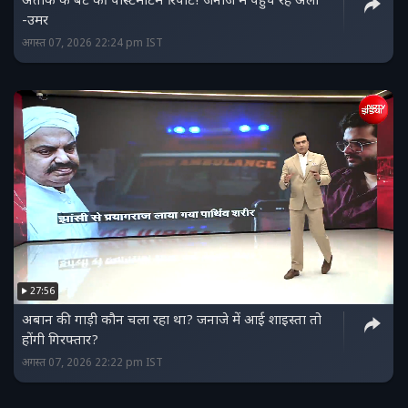
अतीक के बेटे की पोस्टमॉर्टम रिपोर्ट! जनाजे में पहुंच रहे अली
-उमर
अगस्त 07, 2026 22:24 pm IST
27:56
अबान की गाड़ी कौन चला रहा था? जनाजे में आई शाइस्ता तो
होंगी गिरफ्तार?
अगस्त 07, 2026 22:22 pm IST