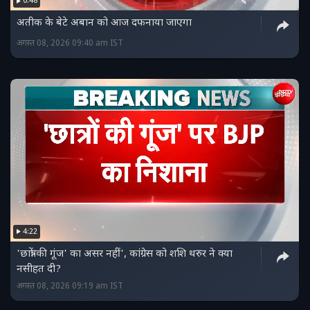
0:48
अतीक के बेटे अबान को आज दफनाया जाएगा
अगस्त 08, 2026 09:40 am IST
4:22
'छात्रों की गूंज' का असर नहीं', कांग्रेस को शशि थरुर ने क्या
नसीहत दी?
अगस्त 08, 2026 09:19 am IST