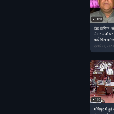
14:48
हॉट टॉपिक: सं
लेकर चर्चा पर
कई बिल पारि
जुलाई 27, 202
1:50
मणिपुर में हुई 