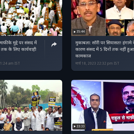
35:44
ाफी के मुद्दे पर संसद में
मुकाबला: सॉरी पर सियासत! हंगामे 
लिए कार्यवाही
कारण संसद में 5 दिनों तक नहीं हुआ
कामकाज
 11:24 am IST
मार्च 18, 2023 22:32 pm IST
33:33