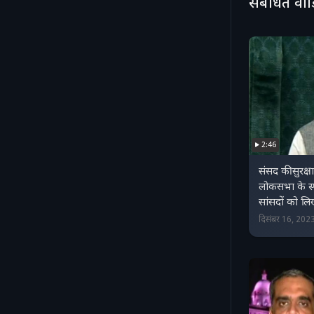
संबंधित वी
2:46
संसद की सुरक्ष
लोकसभा के स
सांसदों को लिख
दिसंबर 16, 20