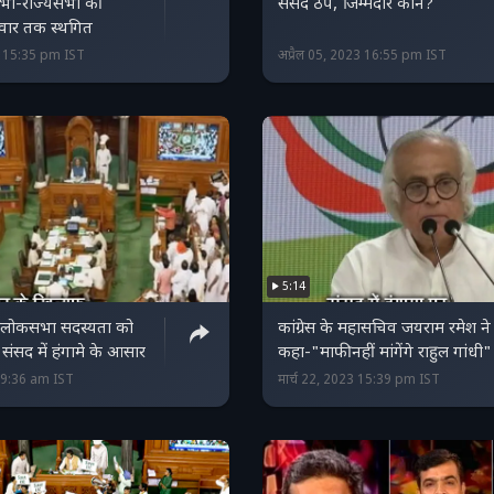
भा-राज्यसभा की
संसद ठप, जिम्मेदार कौन?
मवार तक स्थगित
3 15:35 pm IST
अप्रैल 05, 2023 16:55 pm IST
5:14
की लोकसभा सदस्यता को
कांग्रेस के महासचिव जयराम रमेश ने
ंसद में हंगामे के आसार
कहा-"माफी नहीं मांगेंगे राहुल गांधी"
 09:36 am IST
मार्च 22, 2023 15:39 pm IST