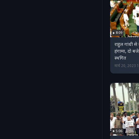
8:09
राहुल गांधी से म
हंगामा, दो बजे तक के 
स्‍थगित
मार्च 20, 2023
5:06