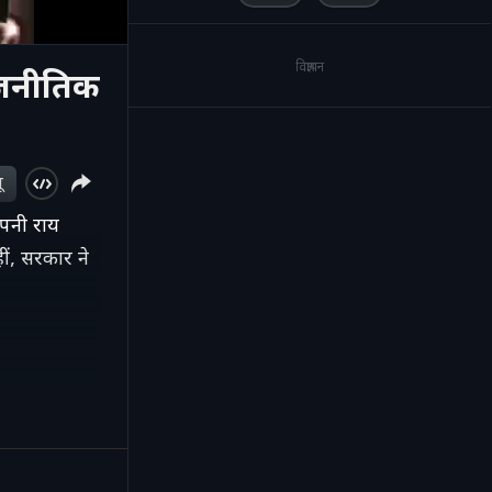
विज्ञापन
राजनीतिक
ू
अपनी राय
ीं, सरकार ने