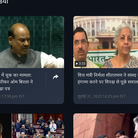
डियो
3:33
ा में चूक का मामला:
वित्त मंत्री निर्मला सीतारमण ने संसद म
्पीकर ओम बिरला ने
हंगामा करने पर विपक्ष से पूछे सवाल
ा पत्र
23 17:30 pm IST
जुलाई 31, 2023 16:25 pm IST