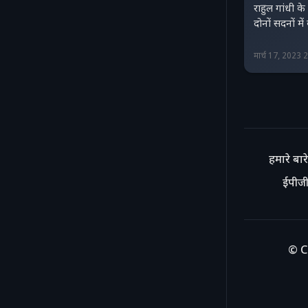
राहुल गांधी क
दोनों सदनों म
मार्च 17, 2023
हमारे बारे 
ईपीजी
© C