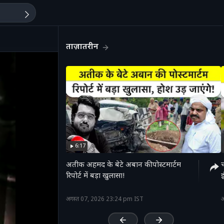
ताज़ातरीन
6:17
अतीक अहमद के बेटे अबान की पोस्टमार्टम
रिपोर्ट में बड़ा खुलासा!
'
अगस्त 07, 2026 23:24 pm IST
अ