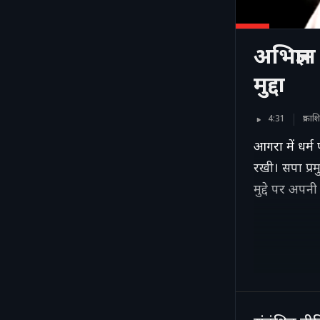
अभिज्ञा
मुद्दा
4:31
प्रका
आगरा में धर्म
रखी। सपा प्रम
मुद्दे पर अपन