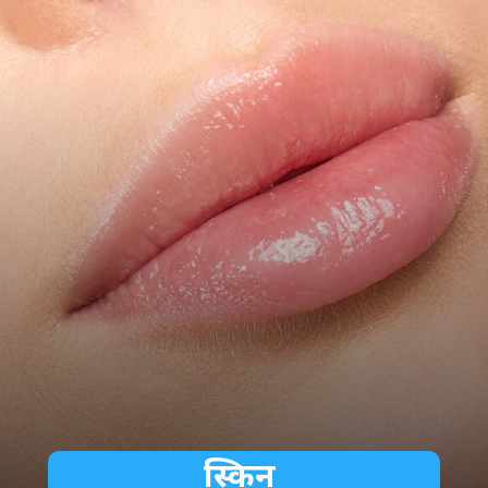
स्किन