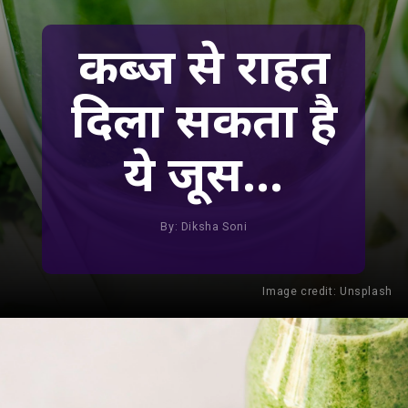
कब्ज से राहत
दिला सकता है
ये जूस...
By: Diksha Soni
Image credit: Unsplash