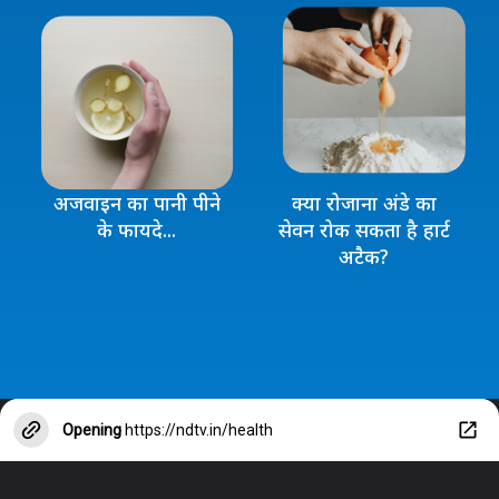
अजवाइन का पानी पीने
क्या रोजाना अंडे का
के फायदे...
सेवन रोक सकता है हार्ट
अटैक?
Opening
https://ndtv.in/health