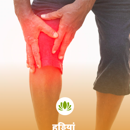
हड्डियां