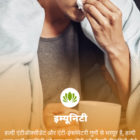
इम्यूनिटी
हल्दी एंटीऑक्सीडेंट और एंटी-इंफ्लेमेटरी गुणों से भरपूर है, हल्दी