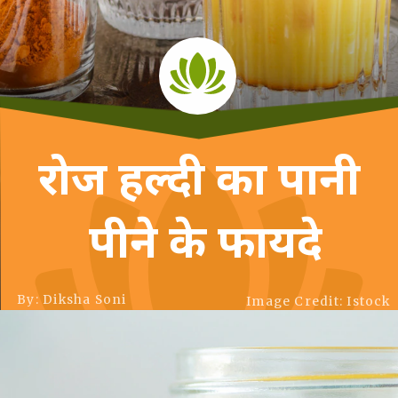
रोज हल्दी का पानी
पीने के फायदे
By: Diksha Soni
Image Credit: Istock