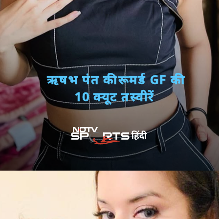
ऋषभ पंत की रूमर्ड GF की
10 क्यूट तस्वीरें