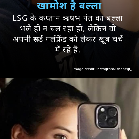
खामोश है बल्ला
LSG के कप्तान ऋषभ पंत का बल्ला
भले ही न चल रहा हो, लेकिन वो
अपनी रूमर्ड गर्लफ्रेंड को लेकर खूब चर्चे
में रहे हैं.
image credit: Instagram/ishanegi_