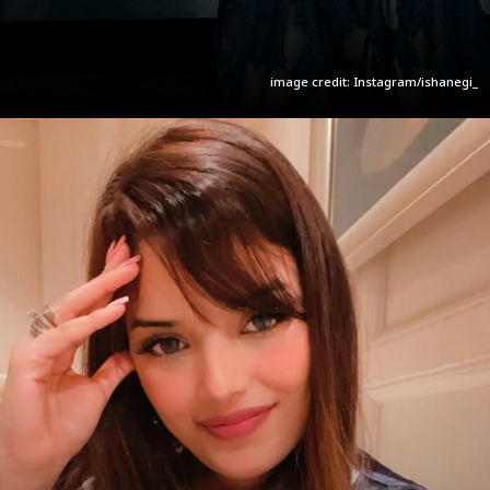
image credit: Instagram/ishanegi_