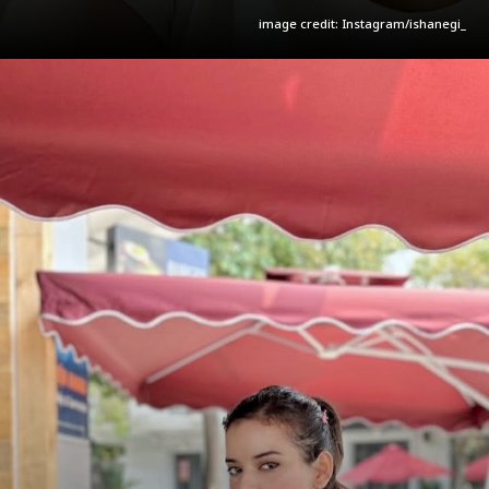
image credit: Instagram/ishanegi_