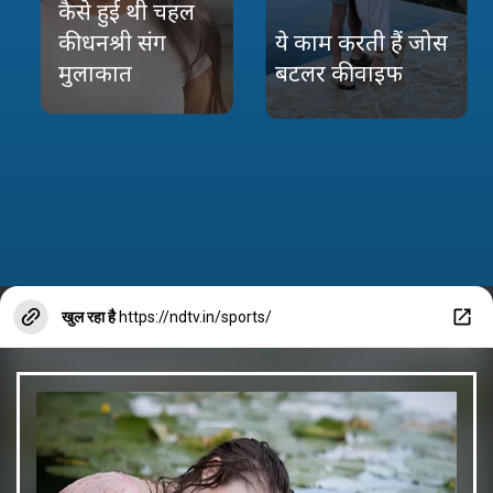
कैसे हुई थी चहल
की धनश्री संग
ये काम करती हैं जोस
मुलाकात
बटलर की वाइफ
खुल रहा है
https://ndtv.in/sports/