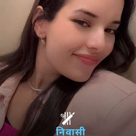
निवासी