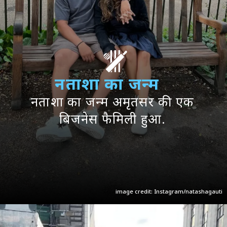
नताशा का जन्म
नताशा का जन्म अमृतसर की एक
बिजनेस फैमिली हुआ.
image credit: Instagram/natashagauti