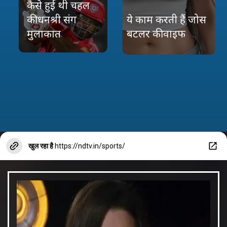
कैसे हुई थी चहल
की धनश्री संग
ये काम करती हैं जोस
मुलाकात
बटलर की वाइफ
खुल रहा है
https://ndtv.in/sports/