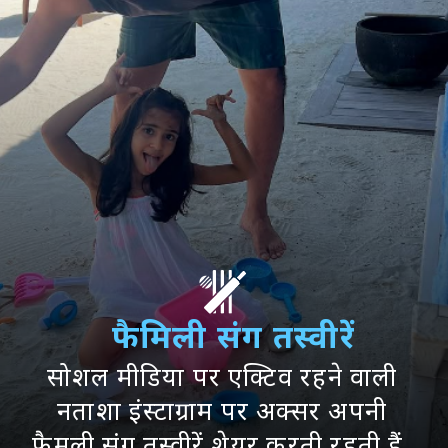
फैमिली संग तस्वीरें
सोशल मीडिया पर एक्टिव रहने वाली
नताशा इंस्टाग्राम पर अक्सर अपनी
फैमली संग तस्वीरें शेयर करती रहती हैं.