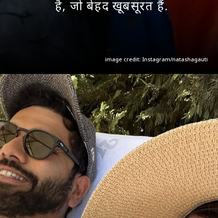
है, जो बेहद खूबसूरत हैं.
image credit: Instagram/natashagauti