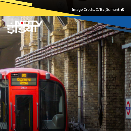
Image Credit: X/Itz_SumanthR