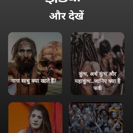
और
देखें
कुंभ, अर्ध कुंभ और
नागा साधु क्या खाते हैं?
महाकुंभ...जानिए क्या है
फर्क