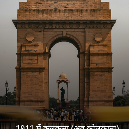
1911 में कलकत्ता (अब कोलकाता)